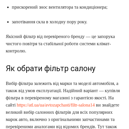
прискорений знос вентилятора та кондиціонера;
запотівання скла в холодну пору року.
Якісний фільтр від перевіреного бренду — це запорука
чистого повітря та стабільної роботи системи клімат-
контролю.
Як обрати фільтр салону
Вибір фільтра залежить від марки та моделі автомобіля, а
також від умов експлуатації. Надійний варіант — купівля
фільтра в перевіреному магазині з гарантією якості. На
сайті
https://atl.ua/ua/avtozapchasti/filtr-salona14
ви знайдете
великий вибір салонних фільтрів для всіх популярних
марок авто, включно з оригінальними запчастинами та
перевіреними аналогами від відомих брендів. Тут також