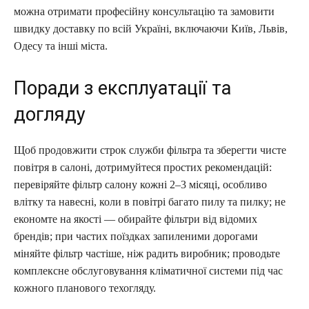
можна отримати професійну консультацію та замовити
швидку доставку по всій Україні, включаючи Київ, Львів,
Одесу та інші міста.
Поради з експлуатації та
догляду
Щоб продовжити строк служби фільтра та зберегти чисте
повітря в салоні, дотримуйтеся простих рекомендацій:
перевіряйте фільтр салону кожні 2–3 місяці, особливо
влітку та навесні, коли в повітрі багато пилу та пилку; не
економте на якості — обирайте фільтри від відомих
брендів; при частих поїздках запиленими дорогами
міняйте фільтр частіше, ніж радить виробник; проводьте
комплексне обслуговування кліматичної системи під час
кожного планового техогляду.