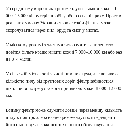
У середньому виробники рекомендують заміни кожні 10
000–15 000 кілометрів пробігу або раз на пів року. Проте в
реальних умовах України строк служби фільтра може
скорочуватися через пил, бруд та смог у містах.
У міському режимі з частими заторами та запиленістю
повітря фільтр краще міняти кожні 7 000–10 000 км або раз
на 3–4 місяці.
У сільській місцевості з чистішим повітрям, але великою
кількістю пилу від ґрунтових доріг, фільтр забивається
швидше та потребує заміни приблизно кожні 8 000–12 000
км.
Взимку фільтр може служити довше через меншу кількість
пилу в повітрі, але все одно рекомендується перевіряти
його стан під час кожного технічного обслуговування.