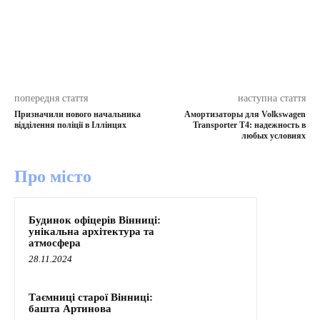
попередня стаття
наступна стаття
Призначили нового начальника
Амортизаторы для Volkswagen
відділення поліції в Іллінцях
Transporter T4: надежность в
любых условиях
Про місто
Будинок офіцерів Вінниці:
унікальна архітектура та
атмосфера
28.11.2024
Таємниці старої Вінниці:
башта Артинова