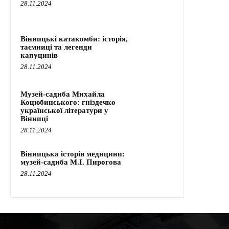
28.11.2024
Вінницькі катакомби: історія,
таємниці та легенди
капуцинів
28.11.2024
Музей-садиба Михайла
Коцюбинського: гніздечко
української літератури у
Вінниці
28.11.2024
Вінницька історія медицини:
музей-садиба М.І. Пирогова
28.11.2024