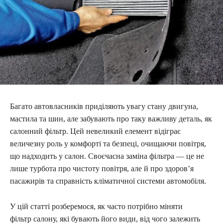
Багато автовласників приділяють увагу стану двигуна,
мастила та шин, але забувають про таку важливу деталь, як
салонний фільтр. Цей невеликий елемент відіграє
величезну роль у комфорті та безпеці, очищаючи повітря,
що надходить у салон. Своєчасна заміна фільтра — це не
лише турбота про чистоту повітря, але й про здоров’я
пасажирів та справність кліматичної системи автомобіля.
У цій статті розберемося, як часто потрібно міняти
фільтр салону, які бувають його види, від чого залежить