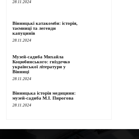
28.11.2024
Вінницькі катакомби: історія,
таємниці та легенди
капуцинів
28.11.2024
Музей-садиба Михайла
Коцюбинського: гніздечко
української літератури у
Вінниці
28.11.2024
Вінницька історія медицини:
музей-садиба М.І. Пирогова
28.11.2024