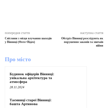
попередня стаття
наступна стаття
Світлини з місця влучання шахедів
Обстріл Вінниці розслідують як
у Вінниці (Фото+Відео)
порушення законів та звичаїв
війни
Про місто
Будинок офіцерів Вінниці:
унікальна архітектура та
атмосфера
28.11.2024
Таємниці старої Вінниці:
башта Артинова