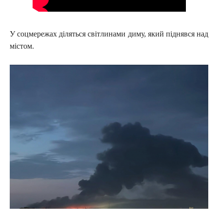
У соцмережах діляться світлинами диму, який піднявся над
містом.