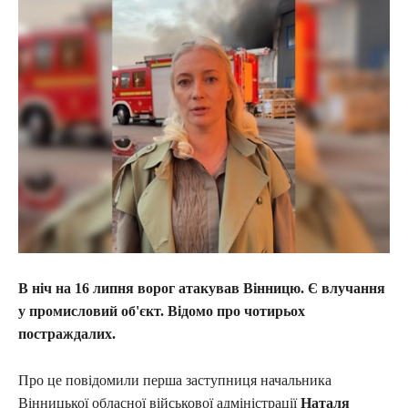
В ніч на 16 липня ворог атакував Вінницю. Є влучання
у промисловий об'єкт. Відомо про чотирьох
постраждалих.
Про це повідомили перша заступниця начальника
Вінницької обласної військової адміністрації
Наталя