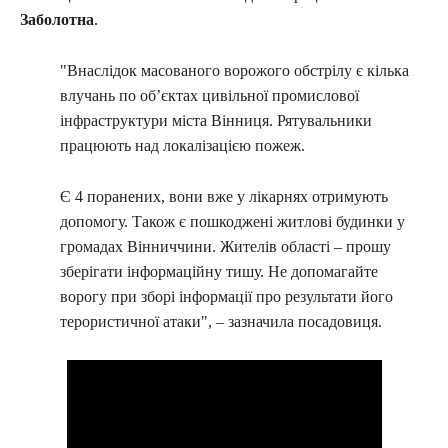
Заболотна
.
"Внаслідок масованого ворожого обстрілу є кілька
влучань по обʼєктах цивільної промислової
інфраструктури міста Вінниця. Рятувальники
працюють над локалізацією пожеж.
Є 4 поранених, вони вже у лікарнях отримують
допомогу. Також є пошкоджені житлові будинки у
громадах Вінниччини. Жителів області – прошу
зберігати інформаційну тишу. Не допомагайте
ворогу при зборі інформації про результати його
терористичної атаки", – зазначила посадовиця.