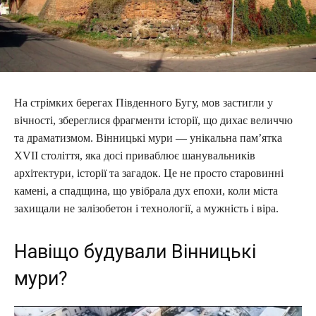
На стрімких берегах Південного Бугу, мов застигли у
вічності, збереглися фрагменти історії, що дихає величчю
та драматизмом. Вінницькі мури — унікальна пам’ятка
XVII століття, яка досі приваблює шанувальників
архітектури, історії та загадок. Це не просто старовинні
камені, а спадщина, що увібрала дух епохи, коли міста
захищали не залізобетон і технології, а мужність і віра.
Навіщо будували Вінницькі
мури?