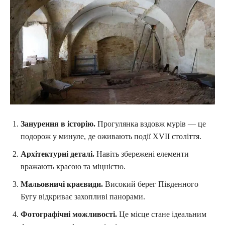
Занурення в історію.
Прогулянка вздовж мурів — це
подорож у минуле, де оживають події XVII століття.
Архітектурні деталі.
Навіть збережені елементи
вражають красою та міцністю.
Мальовничі краєвиди.
Високий берег Південного
Бугу відкриває захопливі панорами.
Фотографічні можливості.
Це місце стане ідеальним