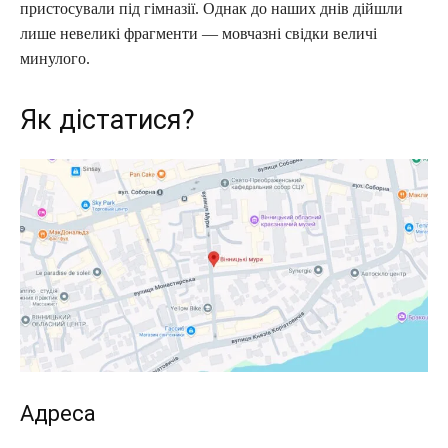
пристосували під гімназії. Однак до наших днів дійшли
лише невеликі фрагменти — мовчазні свідки величі
минулого.
Як дістатися?
Адреса