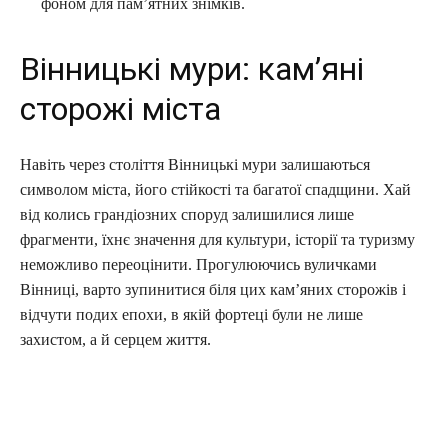
фоном для пам’ятних знімків.
Вінницькі мури: кам’яні
сторожі міста
Навіть через століття Вінницькі мури залишаються
символом міста, його стійкості та багатої спадщини. Хай
від колись грандіозних споруд залишилися лише
фрагменти, їхнє значення для культури, історії та туризму
неможливо переоцінити. Прогулюючись вуличками
Вінниці, варто зупинитися біля цих кам’яних сторожів і
відчути подих епохи, в якій фортеці були не лише
захистом, а й серцем життя.