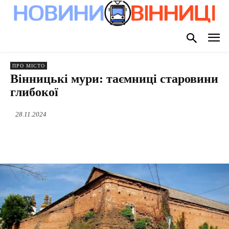
ПРО МІСТО
Вінницькі мури: таємниці старовини
глибокої
28.11.2024