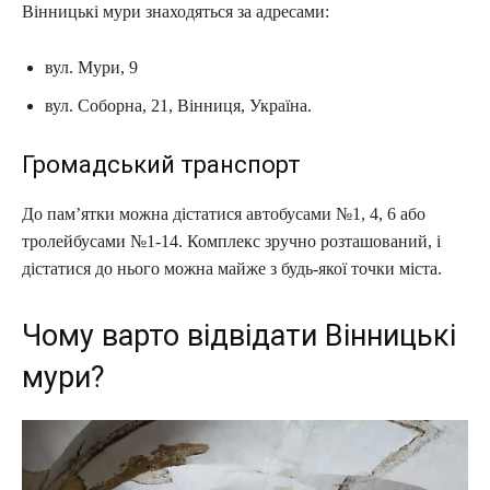
Вінницькі мури знаходяться за адресами:
вул. Мури, 9
вул. Соборна, 21, Вінниця, Україна.
Громадський транспорт
До пам’ятки можна дістатися автобусами №1, 4, 6 або
тролейбусами №1-14. Комплекс зручно розташований, і
дістатися до нього можна майже з будь-якої точки міста.
Чому варто відвідати Вінницькі
мури?