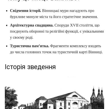
Свідчення історії.
Вінницькі мури нагадують про
бурхливе минуле міста та його стратегічне значення.
Архітектурна спадщина.
Споруди XVII століття, що
поєднують оборонні та релігійні функції, є унікальними
у своєму роді.
Туристична пам’ятка.
Фрагменти комплексу входять
до числа головних точок на туристичній карті Вінниці.
Історія зведення