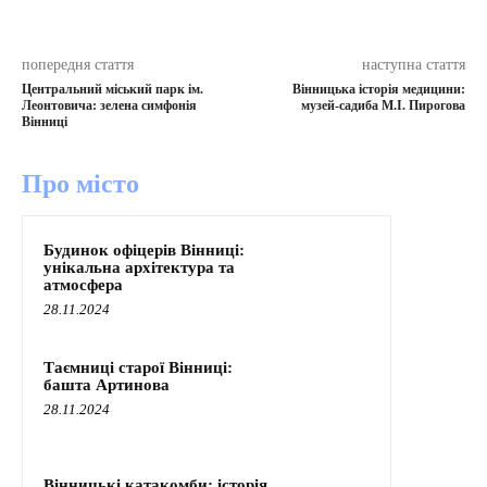
попередня стаття
наступна стаття
Центральний міський парк ім.
Вінницька історія медицини:
Леонтовича: зелена симфонія
музей-садиба М.І. Пирогова
Вінниці
Про місто
Будинок офіцерів Вінниці:
унікальна архітектура та
атмосфера
28.11.2024
Таємниці старої Вінниці:
башта Артинова
28.11.2024
Вінницькі катакомби: історія,