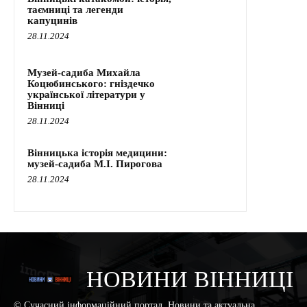
таємниці та легенди
капуцинів
28.11.2024
Музей-садиба Михайла
Коцюбинського: гніздечко
української літератури у
Вінниці
28.11.2024
Вінницька історія медицини:
музей-садиба М.І. Пирогова
28.11.2024
НОВИНИ ВІННИЦІ
© Сучасний інформаційний портал. Новини та актуальна