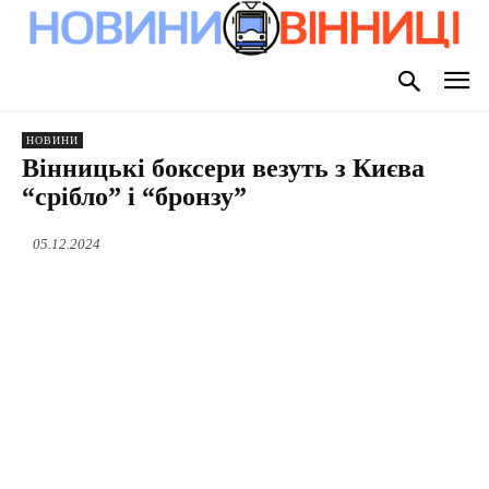
НОВИНИ
Вінницькі боксери везуть з Києва
“срібло” і “бронзу”
05.12.2024