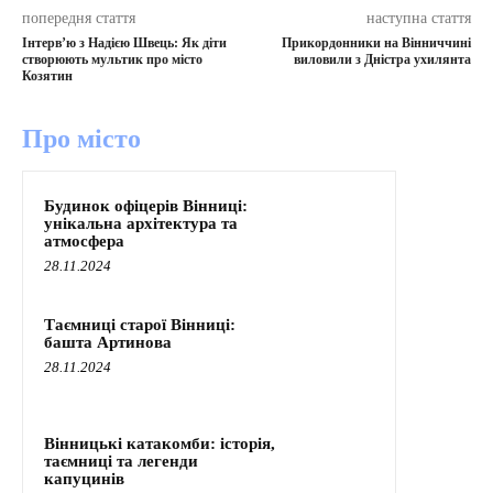
попередня стаття
наступна стаття
Інтерв’ю з Надією Швець: Як діти
Прикордонники на Вінниччині
створюють мультик про місто
виловили з Дністра ухилянта
Козятин
Про місто
Будинок офіцерів Вінниці:
унікальна архітектура та
атмосфера
28.11.2024
Таємниці старої Вінниці:
башта Артинова
28.11.2024
Вінницькі катакомби: історія,
таємниці та легенди
капуцинів