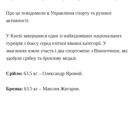
Про це повідомили в Управління спорту та рухової
активності.
У Києві завершився один із найвідоміших національних
турнірів з боксу серед елітної вікової категорії. У
змаганнях взяли участь і два спортсмени з Вінниччини, які
здобули срібну та бронзову медалі.
Срібло:
63.5 кг – Олександр Яровий.
Брозна:
63.5 кг – Максим Жигаров.