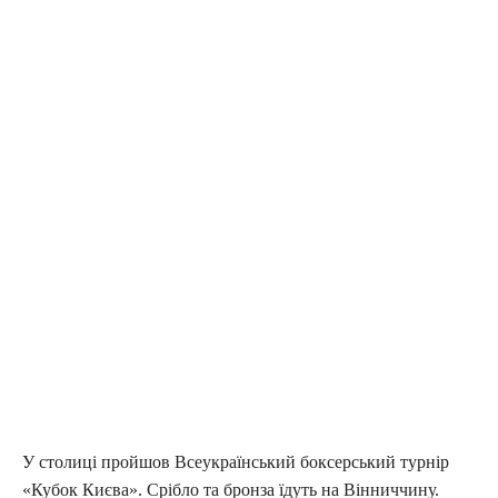
У столиці пройшов Всеукраїнський боксерський турнір
«Кубок Києва». Срібло та бронза їдуть на Вінниччину.