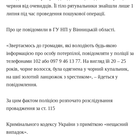
червня від очевидців. Її тіло рятувальники знайшли лише 1
липня під час проведення пошукової операції.
Про це повідомили в ГУ НП у Вінницькій області.
«Звертаємось до громадян, які володіють будь-якою
інформацією про особу потерпілої, повідомляти у поліції за
телефонами 102 або 097 9 46 13 77. На вигляд їй 20 – 25
років, чорне волосся, була одягнена у чорний купальник,
на шиї золотий ланцюжок з хрестиком», – йдеться у
повідомлення.
За цим фактом поліцією розпочато розслідування
провадження за ст. 115
Кримінального кодексу України з приміткою «нещасний
випадок».