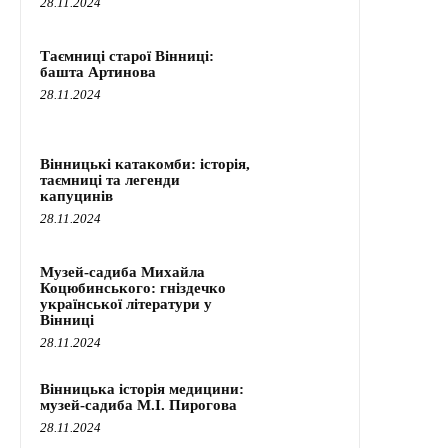
28.11.2024
Таємниці старої Вінниці:
башта Артинова
28.11.2024
Вінницькі катакомби: історія,
таємниці та легенди
капуцинів
28.11.2024
Музей-садиба Михайла
Коцюбинського: гніздечко
української літератури у
Вінниці
28.11.2024
Вінницька історія медицини:
музей-садиба М.І. Пирогова
28.11.2024