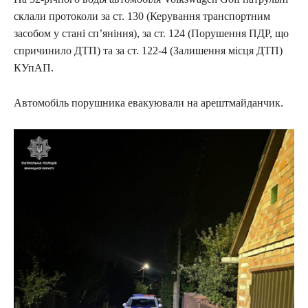
склали протоколи за ст. 130 (Керування транспортним
засобом у стані сп’яніння), за ст. 124 (Порушення ПДР, що
спричинило ДТП) та за ст. 122-4 (Залишення місця ДТП)
КУпАП.
Автомобіль порушника евакуювали на арештмайданчик.