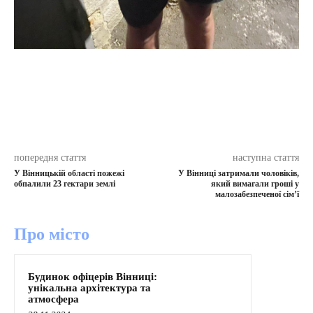
попередня стаття
наступна стаття
У Вінницькій області пожежі
У Вінниці затримали чоловіків,
обпалили 23 гектари землі
який вимагали гроші у
малозабезпеченої сім’ї
Про місто
Будинок офіцерів Вінниці:
унікальна архітектура та
атмосфера