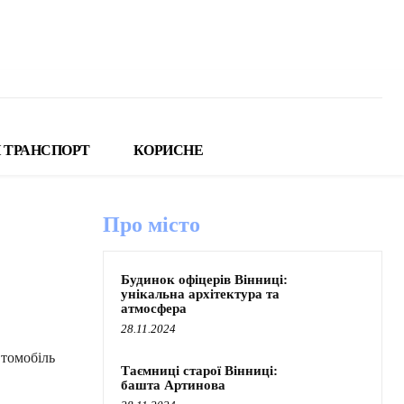
 ТРАНСПОРТ
КОРИСНЕ
Про місто
Будинок офіцерів Вінниці:
унікальна архітектура та
атмосфера
28.11.2024
втомобіль
Таємниці старої Вінниці:
башта Артинова