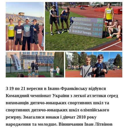
З 19 по 21 вересня в Івано-Франківську відбувся
Командний чемпіонат України з легкої атлетики серед
вихованців дитячо-юнацьких спортивних шкіл та
спортивних дитячо-юнацьких шкіл олімпійського
резерву. Змагалися юнаки і дівчат 2010 року
народження та молодше. Вінничанин Іван Літвінов