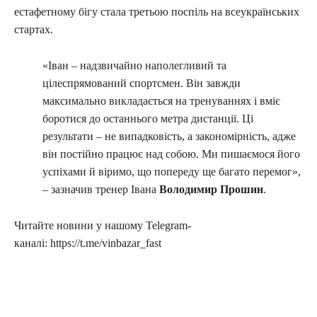
естафетному бігу стала третьою поспіль на всеукраїнських
стартах.
«Іван – надзвичайно наполегливий та
цілеспрямований спортсмен. Він завжди
максимально викладається на тренуваннях і вміє
боротися до останнього метра дистанції. Ці
результати – не випадковість, а закономірність, адже
він постійно працює над собою. Ми пишаємося його
успіхами й віримо, що попереду ще багато перемог»,
– зазначив тренер Івана
Володимир Прошин
.
Читайте новини у нашому Telegram-
каналі: https://t.me/vinbazar_fast