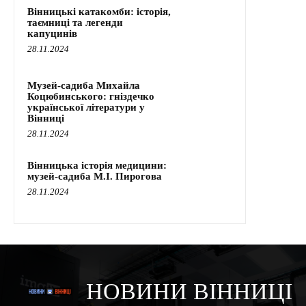
Вінницькі катакомби: історія,
таємниці та легенди
капуцинів
28.11.2024
Музей-садиба Михайла
Коцюбинського: гніздечко
української літератури у
Вінниці
28.11.2024
Вінницька історія медицини:
музей-садиба М.І. Пирогова
28.11.2024
НОВИНИ ВІННИЦІ