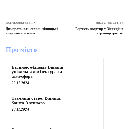
попередня стаття
наступна стаття
Два протоколи склали вінницькі
Вартість квартир у Вінниці на
патрульні на водія
первинці зростає
Про місто
Будинок офіцерів Вінниці:
унікальна архітектура та
атмосфера
28.11.2024
Таємниці старої Вінниці:
башта Артинова
28.11.2024