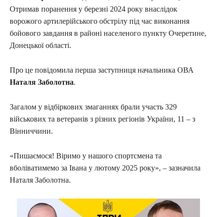
Отримав поранення у березні 2024 року внаслідок
ворожого артилерійського обстрілу під час виконання
бойового завдання в районі населеного пункту Очеретине,
Донецької області.
Про це повідомила перша заступниця начальника ОВА
Наталя Заболотна
.
Загалом у відбіркових змаганнях брали участь 329
військових та ветеранів з різних регіонів України, 11 – з
Вінниччини.
«Пишаємося! Віримо у нашого спортсмена та
вболіватимемо за Івана у лютому 2025 року», – зазначила
Наталя Заболотна.