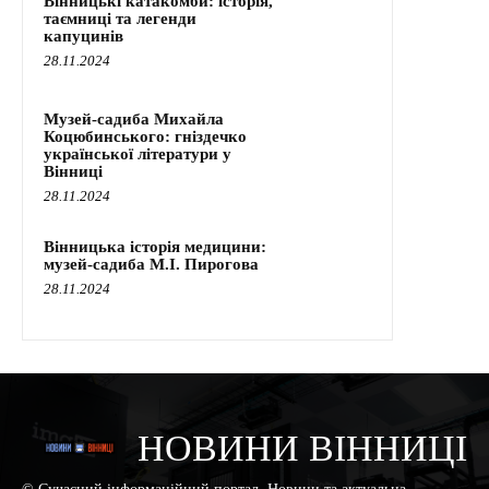
Вінницькі катакомби: історія,
таємниці та легенди
капуцинів
28.11.2024
Музей-садиба Михайла
Коцюбинського: гніздечко
української літератури у
Вінниці
28.11.2024
Вінницька історія медицини:
музей-садиба М.І. Пирогова
28.11.2024
НОВИНИ ВІННИЦІ