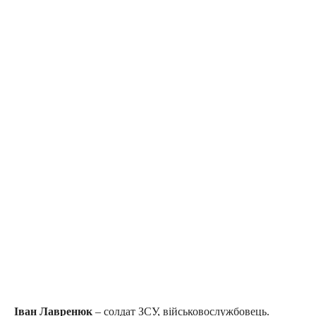
Іван Лавренюк
– солдат ЗСУ, військовослужбовець.