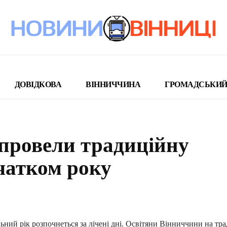
ДОВІДКОВА
ВІННИЧЧИНА
ГРОМАДСЬКИЙ
 провели традиційну
чатком року
поділіться
ний рік розпочнеться за лічені дні. Освітяни Вінниччини на тр