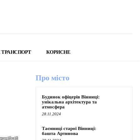
 ТРАНСПОРТ
КОРИСНЕ
Про місто
Будинок офіцерів Вінниці:
унікальна архітектура та
атмосфера
28.11.2024
Таємниці старої Вінниці:
башта Артинова
адиційній