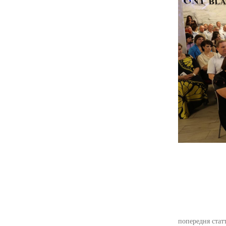
поділіть
попередня стат