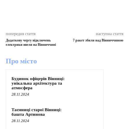
попередня стаття
наступна стаття
Додаткову чергу відключень
7 ракет збили над Вінниччиною
електрики ввели на Вінниччині
Про місто
Будинок офіцерів Вінниці:
унікальна архітектура та
атмосфера
28.11.2024
Таємниці старої Вінниці:
башта Артинова
28.11.2024