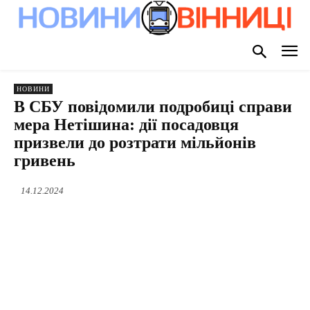
НОВИНИ
В СБУ повідомили подробиці справи
мера Нетішина: дії посадовця
призвели до розтрати мільйонів
гривень
14.12.2024