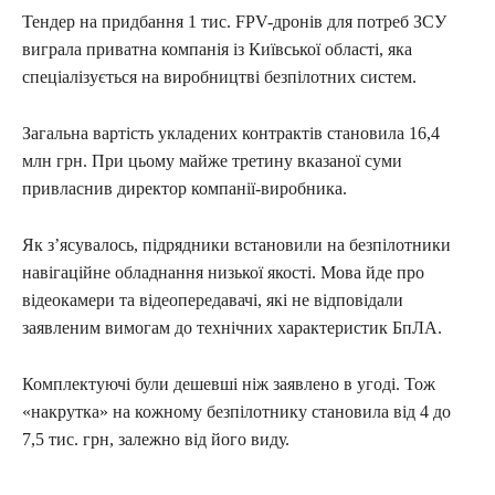
Тендер на придбання 1 тис. FPV-дронів для потреб ЗСУ
виграла приватна компанія із Київської області, яка
спеціалізується на виробництві безпілотних систем.
Загальна вартість укладених контрактів становила 16,4
млн грн. При цьому майже третину вказаної суми
привласнив директор компанії-виробника.
Як з’ясувалось, підрядники встановили на безпілотники
навігаційне обладнання низької якості. Мова йде про
відеокамери та відеопередавачі, які не відповідали
заявленим вимогам до технічних характеристик БпЛА.
Комплектуючі були дешевші ніж заявлено в угоді. Тож
«накрутка» на кожному безпілотнику становила від 4 до
7,5 тис. грн, залежно від його виду.