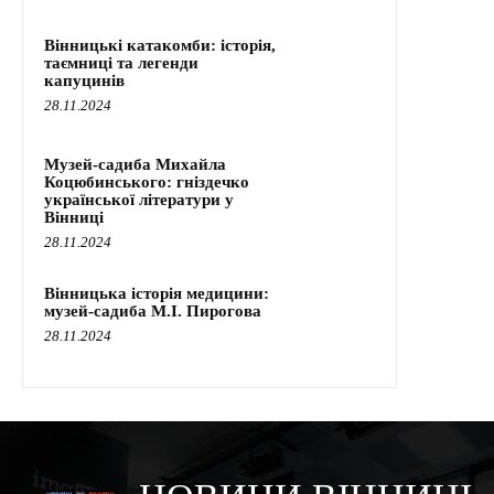
Вінницькі катакомби: історія,
таємниці та легенди
капуцинів
28.11.2024
Музей-садиба Михайла
Коцюбинського: гніздечко
української літератури у
Вінниці
28.11.2024
Вінницька історія медицини:
музей-садиба М.І. Пирогова
28.11.2024