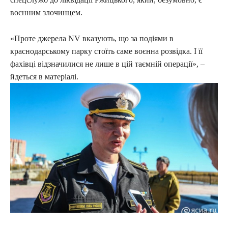
воєнним злочинцем.
«Проте джерела NV вказують, що за подіями в
краснодарському парку стоїть саме воєнна розвідка. І її
фахівці відзначилися не лише в цій таємній операції», –
йдеться в матеріалі.