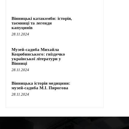
Вінницькі катакомби: історія,
таємниці та легенди
капуцинів
28.11.2024
Музей-садиба Михайла
Коцюбинського: гніздечко
української літератури у
Вінниці
28.11.2024
Вінницька історія медицини:
музей-садиба М.І. Пирогова
28.11.2024