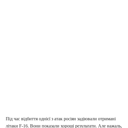
Під час відбиття однієї з атак росіян задіювали отримані
літаки F-16. Вони показали хороші результати. Але нажаль,