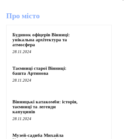
Про місто
Будинок офіцерів Вінниці:
унікальна архітектура та
атмосфера
28.11.2024
Таємниці старої Вінниці:
башта Артинова
28.11.2024
Вінницькі катакомби: історія,
таємниці та легенди
капуцинів
28.11.2024
Музей-садиба Михайла