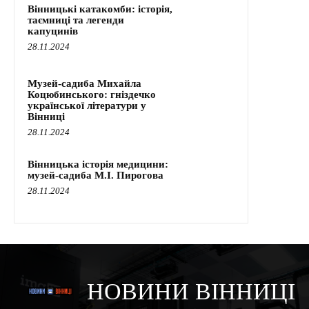
Вінницькі катакомби: історія,
таємниці та легенди
капуцинів
28.11.2024
Музей-садиба Михайла
Коцюбинського: гніздечко
української літератури у
Вінниці
28.11.2024
Вінницька історія медицини:
музей-садиба М.І. Пирогова
28.11.2024
НОВИНИ ВІННИЦІ