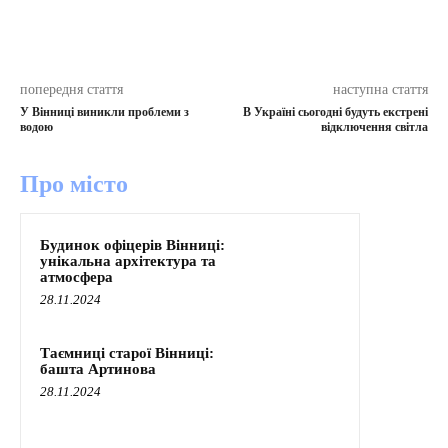
попередня стаття
наступна стаття
У Вінниці виникли проблеми з
В Україні сьогодні будуть екстрені
водою
відключення світла
Про місто
Будинок офіцерів Вінниці:
унікальна архітектура та
атмосфера
28.11.2024
Таємниці старої Вінниці:
башта Артинова
28.11.2024