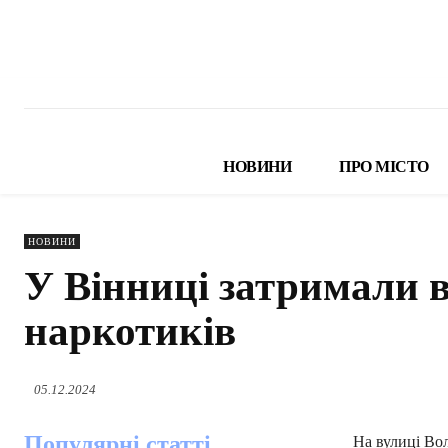
НОВИНИ
ПРО МІСТО
НОВИНИ
У Вінниці затримали во
наркотиків
05.12.2024
Популярні статті
На вулиці Во