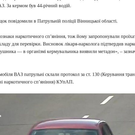
З. За кермом був 44-річний водій.
ок повідомили в Патрульній поліції Вінницької області.
 ознаки наркотичного сп’яніння, тож йому запропонували проїха
кладу для перевірки. Висновок лікаря-нарколога підтвердив нар
рушника — в організмі кермувальника виявили метадон», – зазна
мобіля ВАЗ патрульні склали протокол за ст. 130 (Керування тр
ані наркотичного сп’яніння) КУпАП.