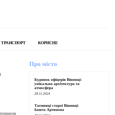
 ТРАНСПОРТ
КОРИСНЕ
Про місто
ю
Будинок офіцерів Вінниці:
унікальна архітектура та
атмосфера
28.11.2024
Таємниці старої Вінниці:
башта Артинова
 зупинили