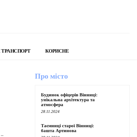
 ТРАНСПОРТ
КОРИСНЕ
Про місто
Будинок офіцерів Вінниці:
унікальна архітектура та
атмосфера
28.11.2024
Таємниці старої Вінниці:
башта Артинова
–