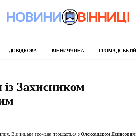
ДОВІДКОВА
ВІННИЧЧИНА
ГРОМАДСЬКИЙ
 із Захисником
вим
поділіться
липня, Вінницька громада прощається з
Олександром Денисовим