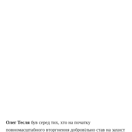
Олег Тесля
був серед тих, хто на початку
повномасштабного вторгнення добровільно став на захист