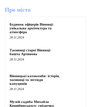
Про місто
Будинок офіцерів Вінниці:
унікальна архітектура та
атмосфера
28.11.2024
Таємниці старої Вінниці:
башта Артинова
28.11.2024
Вінницькі катакомби: історія,
таємниці та легенди
капуцинів
28.11.2024
Музей-садиба Михайла
Коцюбинського: гніздечко