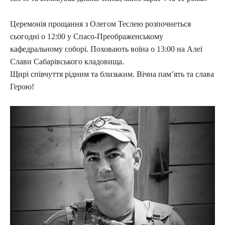
Церемонія прощання з Олегом Теслею розпочнеться
сьогодні о 12:00 у Спасо-Преображенському
кафедральному соборі. Поховають воїна о 13:00 на Алеї
Слави Сабарівського кладовища.
Щирі співчуття рідним та близьким. Вічна пам’ять та слава
Герою!