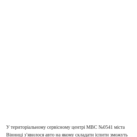
У територіальному сервісному центрі МВС №0541 міста
Вінниці з’явилося авто на якому складати іспити зможуть