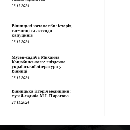
28.11.2024
Вінницькі катакомби: історія,
таємниці та легенди
капуцинів
28.11.2024
Музей-садиба Михайла
Коцюбинського: гніздечко
української літератури у
Вінниці
28.11.2024
Вінницька історія медицини:
музей-садиба М.І. Пирогова
28.11.2024