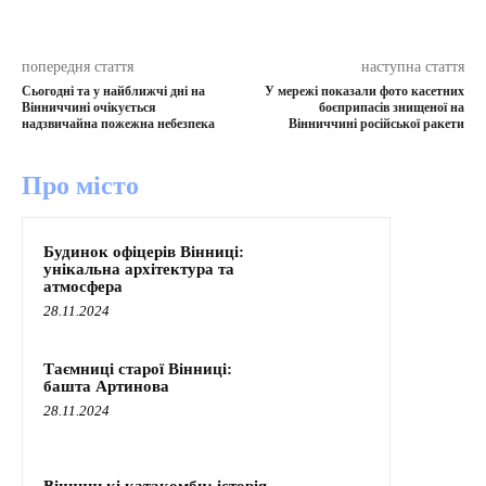
попередня стаття
наступна стаття
Сьогодні та у найближчі дні на
У мережі показали фото касетних
Вінниччині очікується
боєприпасів знищеної на
надзвичайна пожежна небезпека
Вінниччині російської ракети
Про місто
Будинок офіцерів Вінниці:
унікальна архітектура та
атмосфера
28.11.2024
Таємниці старої Вінниці:
башта Артинова
28.11.2024