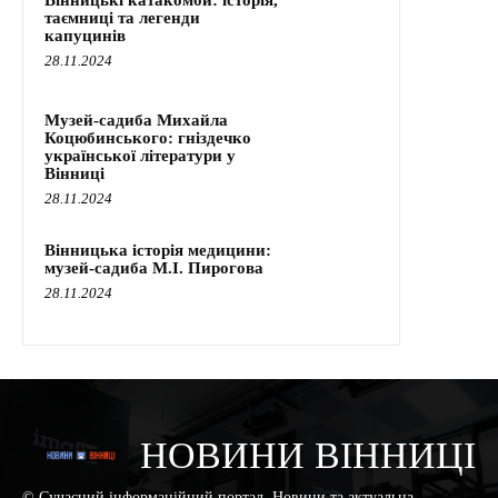
Вінницькі катакомби: історія,
таємниці та легенди
капуцинів
28.11.2024
Музей-садиба Михайла
Коцюбинського: гніздечко
української літератури у
Вінниці
28.11.2024
Вінницька історія медицини:
музей-садиба М.І. Пирогова
28.11.2024
НОВИНИ ВІННИЦІ
© Сучасний інформаційний портал. Новини та актуальна