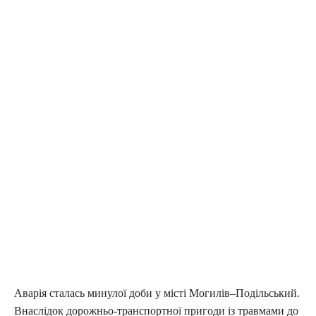
Аварія сталась минулої доби у місті Могилів–Подільський.
Внаслідок дорожньо-транспортної пригоди із травмами до