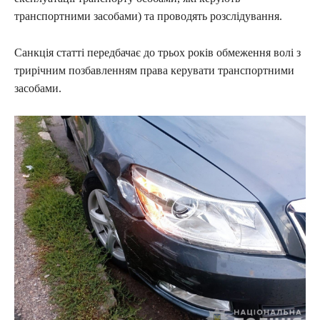
транспортними засобами) та проводять розслідування.
Санкція статті передбачає до трьох років обмеження волі з
трирічним позбавленням права керувати транспортними
засобами.