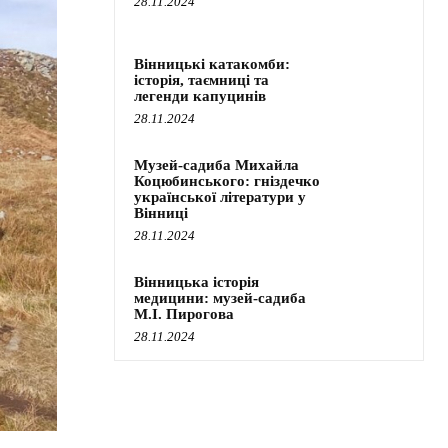
28.11.2024
Вінницькі катакомби:
історія, таємниці та
легенди капуцинів
28.11.2024
Музей-садиба Михайла
Коцюбинського: гніздечко
української літератури у
Вінниці
28.11.2024
Вінницька історія
медицини: музей-садиба
М.І. Пирогова
28.11.2024