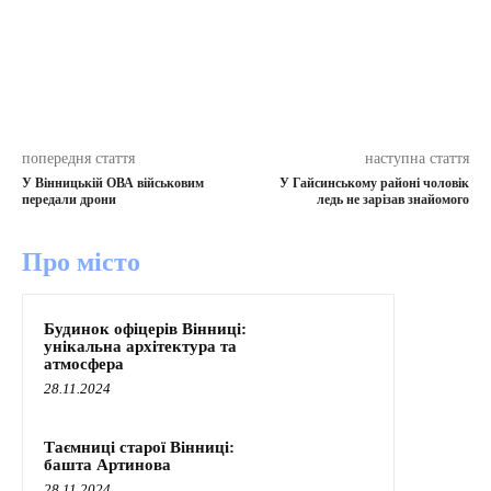
попередня стаття
наступна стаття
У Вінницькій ОВА військовим
У Гайсинському районі чоловік
передали дрони
ледь не зарізав знайомого
Про місто
Будинок офіцерів Вінниці:
унікальна архітектура та
атмосфера
28.11.2024
Таємниці старої Вінниці:
башта Артинова
28.11.2024