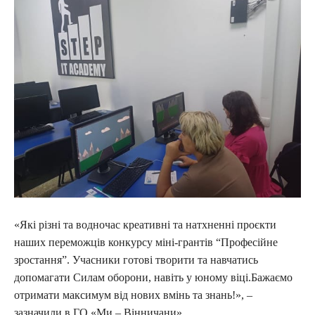
«Які різні та водночас креативні та натхненні проєкти
наших переможців конкурсу міні-грантів “Професійне
зростання”. Учасники готові творити та навчатись
допомагати Силам оборони, навіть у юному віці.Бажаємо
отримати максимум від нових вмінь та знань!», –
зазначили в ГО «Ми – Вінничани».