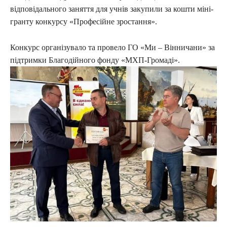
відповідального заняття для учнів закупили за кошти міні-
гранту конкурсу «Професійне зростання».
Конкурс організувало та провело ГО «Ми – Вінничани» за
підтримки Благодійного фонду «МХП-Громаді».