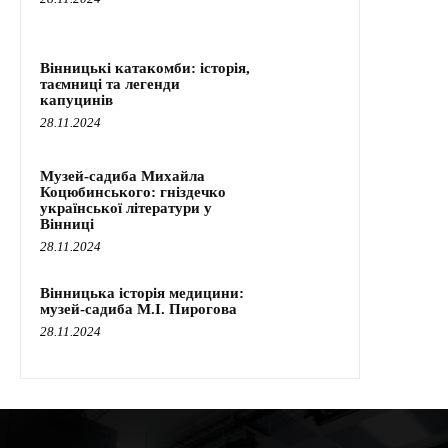
Вінницькі катакомби: історія,
таємниці та легенди
капуцинів
28.11.2024
Музей-садиба Михайла
Коцюбинського: гніздечко
української літератури у
Вінниці
28.11.2024
Вінницька історія медицини:
музей-садиба М.І. Пирогова
28.11.2024