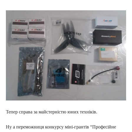
Тепер справа за майстерністю юних техніків.
Ну а переможниця конкурсу міні-грантів “Професійне