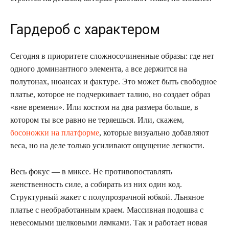
Гардероб с характером
Сегодня в приоритете сложносочиненные образы: где нет
одного доминантного элемента, а все держится на
полутонах, нюансах и фактуре. Это может быть свободное
платье, которое не подчеркивает талию, но создает образ
«вне времени». Или костюм на два размера больше, в
котором ты все равно не теряешься. Или, скажем,
босоножки на платформе
, которые визуально добавляют
веса, но на деле только усиливают ощущение легкости.
Весь фокус — в миксе. Не противопоставлять
женственность силе, а собирать из них один код.
Структурный жакет с полупрозрачной юбкой. Льняное
платье с необработанным краем. Массивная подошва с
невесомыми шелковыми лямками. Так и работает новая