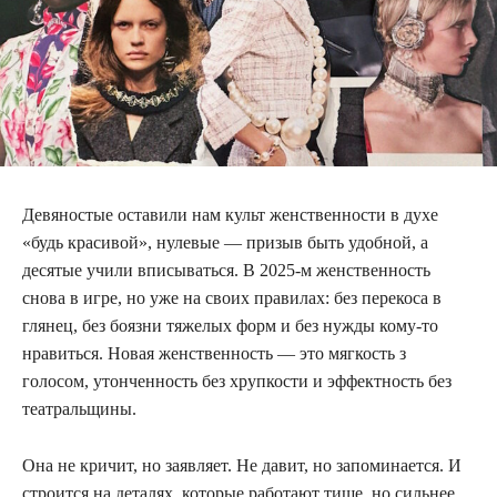
Девяностые оставили нам культ женственности в духе
«будь красивой», нулевые — призыв быть удобной, а
десятые учили вписываться. В 2025-м женственность
снова в игре, но уже на своих правилах: без перекоса в
глянец, без боязни тяжелых форм и без нужды кому-то
нравиться. Новая женственность — это мягкость з
голосом, утонченность без хрупкости и эффектность без
театральщины.
Она не кричит, но заявляет. Не давит, но запоминается. И
строится на деталях, которые работают тише, но сильнее.