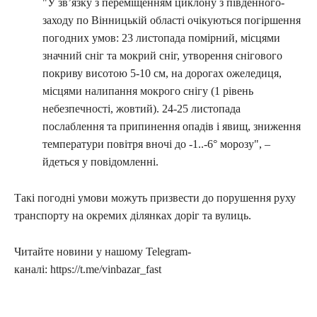
"У зв’язку з переміщенням циклону з південного-
заходу по Вінницькій області очікуються погіршення
погодних умов: 23 листопада помірний, місцями
значний сніг та мокрий сніг, утворення снігового
покриву висотою 5-10 см, на дорогах ожеледиця,
місцями налипання мокрого снігу (1 рівень
небезпечності, жовтий). 24-25 листопада
послаблення та припинення опадів і явищ, зниження
температури повітря вночі до -1..-6° морозу", –
йдеться у повідомленні.
Такі погодні умови можуть призвести до порушення руху
транспорту на окремих ділянках доріг та вулиць.
Читайте новини у нашому Telegram-
каналі: https://t.me/vinbazar_fast