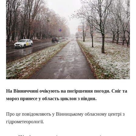
На Вінниччині очікують на погіршення погоди. Сніг та
мороз принесе у область циклон з півдня.
Про це повідомляють у Вінницькому обласному центрі з
гідрометеорології.