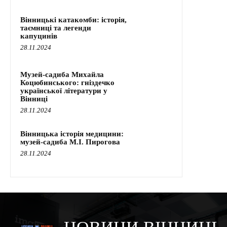
Вінницькі катакомби: історія,
таємниці та легенди
капуцинів
28.11.2024
Музей-садиба Михайла
Коцюбинського: гніздечко
української літератури у
Вінниці
28.11.2024
Вінницька історія медицини:
музей-садиба М.І. Пирогова
28.11.2024