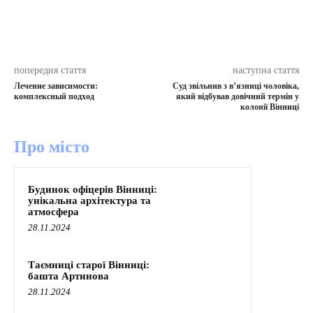
попередня стаття
наступна стаття
Лечение зависимости:
Суд звільнив з в’язниці чоловіка,
комплексный подход
який відбував довічний термін у
колонії Вінниці
Про місто
Будинок офіцерів Вінниці:
унікальна архітектура та
атмосфера
28.11.2024
Таємниці старої Вінниці:
башта Артинова
28.11.2024