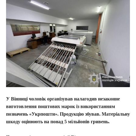
У Вінниці чоловік організував налагодив незаконне
виготовлення поштових марок із використанням
позначень «Укрпошти». Продукцію збував. Матеріальну
шкоду оцінюють на понад 5 мільйонів гривень.