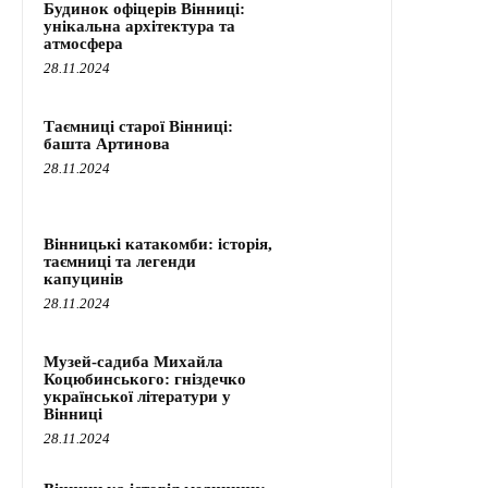
Будинок офіцерів Вінниці:
унікальна архітектура та
атмосфера
28.11.2024
Таємниці старої Вінниці:
башта Артинова
28.11.2024
Вінницькі катакомби: історія,
таємниці та легенди
капуцинів
28.11.2024
Музей-садиба Михайла
Коцюбинського: гніздечко
української літератури у
Вінниці
28.11.2024