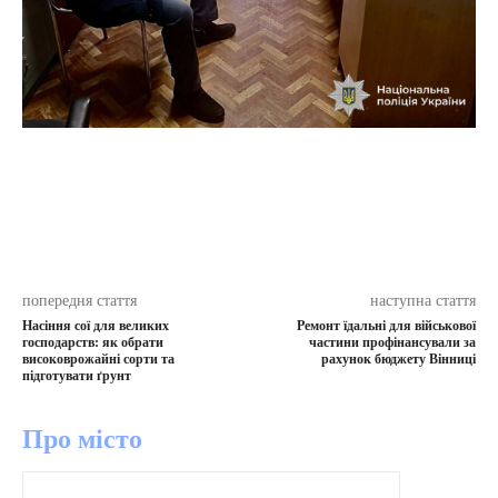
попередня стаття
наступна стаття
Насіння сої для великих
Ремонт їдальні для військової
господарств: як обрати
частини профінансували за
високоврожайні сорти та
рахунок бюджету Вінниці
підготувати ґрунт
Про місто