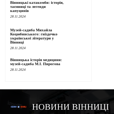
Вінницькі катакомби: історія,
таємниці та легенди
капуцинів
28.11.2024
Музей-садиба Михайла
Коцюбинського: гніздечко
української літератури у
Вінниці
28.11.2024
Вінницька історія медицини:
музей-садиба М.І. Пирогова
28.11.2024
НОВИНИ ВІННИЦІ