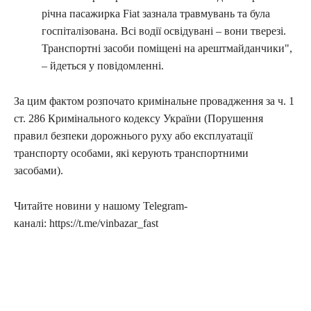
річна пасажирка Fiat зазнала травмувань та була
госпіталізована. Всі водії освідувані – вони тверезі.
Транспортні засоби поміщені на арештмайданчики",
– йдеться у повідомленні.
За цим фактом розпочато кримінальне провадження за ч. 1
ст. 286 Кримінального кодексу України (Порушення
правил безпеки дорожнього руху або експлуатації
транспорту особами, які керують транспортними
засобами).
Читайте новини у нашому Telegram-
каналі: https://t.me/vinbazar_fast