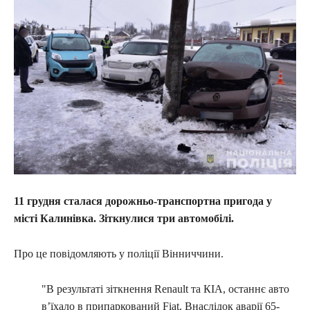
11 грудня сталася дорожньо-транспортна пригода у
місті Калинівка. Зіткнулися три автомобілі.
Про це повідомляють у поліції Вінниччини.
"В результаті зіткнення Renault та КІА, останнє авто
в’їхало в припаркований Fiat. Внаслідок аварії 65-