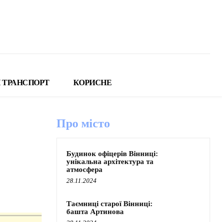
 ТРАНСПОРТ
КОРИСНЕ
Про місто
Будинок офіцерів Вінниці:
унікальна архітектура та
атмосфера
28.11.2024
Таємниці старої Вінниці:
башта Артинова