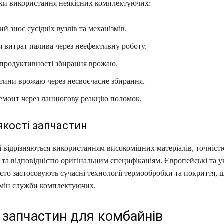
ки використання неякісних комплектуючих:
й знос сусідніх вузлів та механізмів.
 витрат палива через неефективну роботу.
продуктивності збирання врожаю.
тини врожаю через несвоєчасне збирання.
емонт через ланцюгову реакцію поломок.
 якості запчастин
і відрізняються використанням високоміцних матеріалів, точніст
та відповідністю оригінальним специфікаціям. Європейські та у
то застосовують сучасні технології термообробки та покриття, 
мін служби комплектуючих.
 запчастин для комбайнів