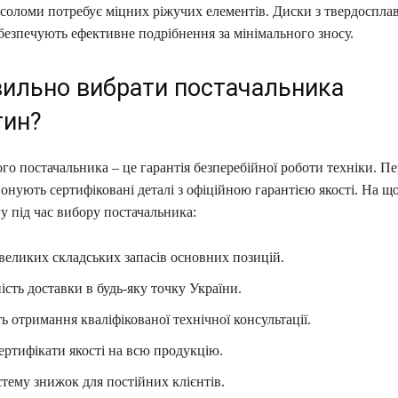
соломи потребує міцних ріжучих елементів. Диски з твердоспл
безпечують ефективне подрібнення за мінімального зносу.
вильно вибрати постачальника
тин?
го постачальника – це гарантія безперебійної роботи техніки. Пе
онують сертифіковані деталі з офіційною гарантією якості. На щ
у під час вибору постачальника:
великих складських запасів основних позицій.
сть доставки в будь-яку точку України.
 отримання кваліфікованої технічної консультації.
ертифікати якості на всю продукцію.
тему знижок для постійних клієнтів.