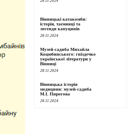
28.11.2024
Вінницькі катакомби:
історія, таємниці та
легенди капуцинів
28.11.2024
Музей-садиба Михайла
Коцюбинського: гніздечко
української літератури у
Вінниці
28.11.2024
Вінницька історія
медицини: музей-садиба
М.І. Пирогова
28.11.2024