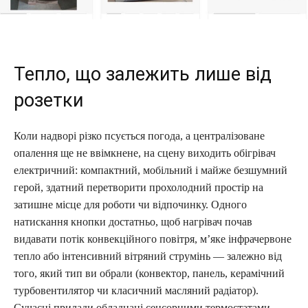
Тепло, що залежить лише від
розетки
Коли надворі різко псується погода, а централізоване
опалення ще не ввімкнене, на сцену виходить обігрівач
електричний: компактний, мобільний і майже безшумний
герой, здатний перетворити прохолодний простір на
затишне місце для роботи чи відпочинку. Одного
натискання кнопки достатньо, щоб нагрівач почав
видавати потік конвекційного повітря, м’яке інфрачервоне
тепло або інтенсивний вітряний струмінь — залежно від
того, який тип ви обрали (конвектор, панель, керамічний
турбовентилятор чи класичний масляний радіатор).
Сучасні прилади обладнані сенсорними термостатами,