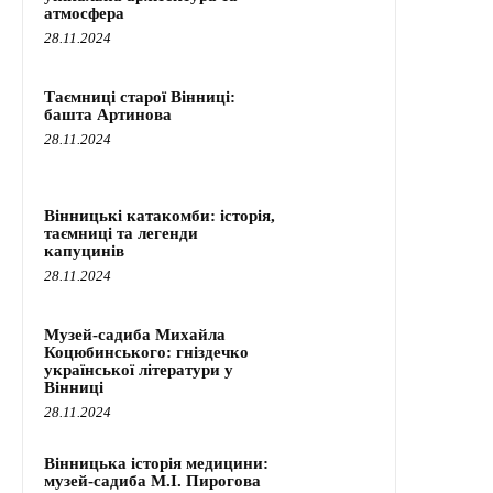
атмосфера
28.11.2024
Таємниці старої Вінниці:
башта Артинова
28.11.2024
Вінницькі катакомби: історія,
таємниці та легенди
капуцинів
28.11.2024
Музей-садиба Михайла
Коцюбинського: гніздечко
української літератури у
Вінниці
28.11.2024
Вінницька історія медицини:
музей-садиба М.І. Пирогова