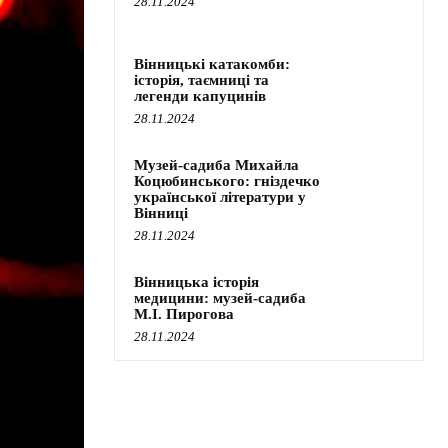
28.11.2024
Вінницькі катакомби:
історія, таємниці та
легенди капуцинів
28.11.2024
Музей-садиба Михайла
Коцюбинського: гніздечко
української літератури у
Вінниці
28.11.2024
Вінницька історія
медицини: музей-садиба
М.І. Пирогова
28.11.2024