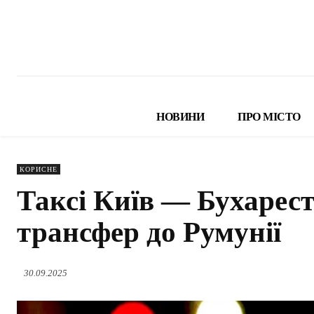
НОВИНИ
ПРО МІСТО
КОРИСНЕ
Таксі Київ — Бухарес
трансфер до Румунії
30.09.2025