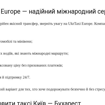
 Europe — надійний міжнародний се
ібен якісний трансфер, зверніть увагу на UkrTaxi Europe. Компа
томобілі та мінівени;
х водіїв, які знають міжнародні маршрути;
ксовану ціну без прихованих платежів;
 й підтримку 24/7.
й варіант для тих, хто хоче подорожувати безпечно й без стресу
вити таксі Київ — Бухарест