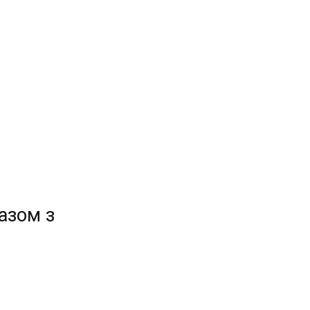
азом з