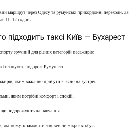
ий маршрут через Одесу та румунські прикордонні переходи. За
ає 11–12 годин.
о підходить таксі Київ — Бухарест
порту зручний для різних категорій пасажирів:
які планують подорож Румунією.
ажирів, яким важливо прибути вчасно на зустріч.
ітьми, яким потрібні комфорт і спокій.
, що подорожують на навчання.
в, які можуть замовити мінівен чи мікроавтобус.