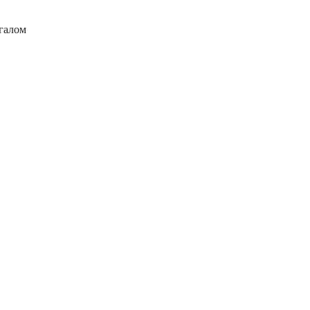
галом