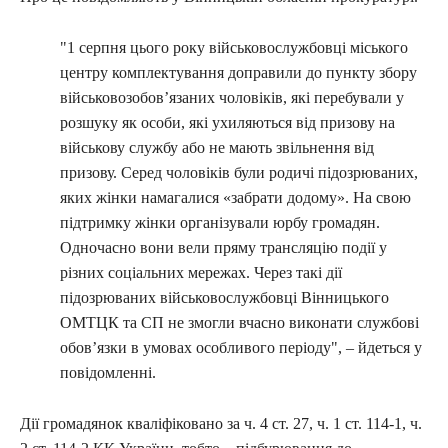
"1 серпня цього року військовослужбовці міського
центру комплектування доправили до пункту збору
військовозобов’язаних чоловіків, які перебували у
розшуку як особи, які ухиляються від призову на
військову службу або не мають звільнення від
призову. Серед чоловіків були родичі підозрюваних,
яких жінки намагалися «забрати додому». На свою
підтримку жінки організували юрбу громадян.
Одночасно вони вели пряму трансляцію події у
різних соціальних мережах. Через такі дії
підозрюваних військовослужбовці Вінницького
ОМТЦК та СП не змогли вчасно виконати службові
обов’язки в умовах особливого періоду", – йдеться у
повідомленні.
Дії громадянок кваліфіковано за ч. 4 ст. 27, ч. 1 ст. 114-1, ч.