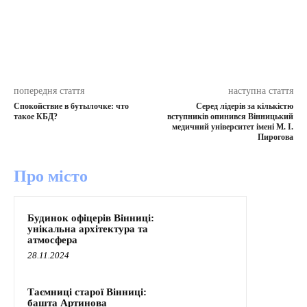
попередня стаття
наступна стаття
Спокойствие в бутылочке: что
Серед лідерів за кількістю
такое КБД?
вступників опинився Вінницький
медичний університет імені М. І.
Пирогова
Про місто
Будинок офіцерів Вінниці:
унікальна архітектура та
атмосфера
28.11.2024
Таємниці старої Вінниці:
башта Артинова