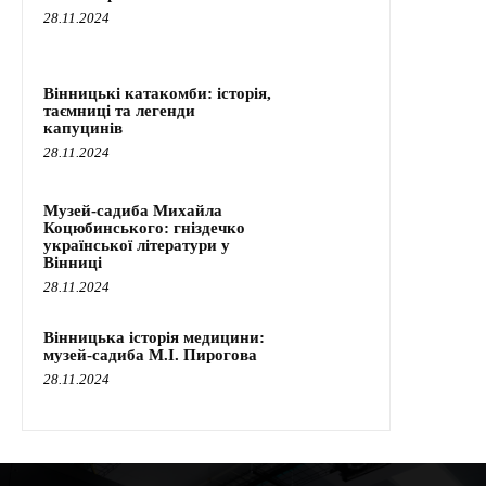
28.11.2024
Вінницькі катакомби: історія,
таємниці та легенди
капуцинів
28.11.2024
Музей-садиба Михайла
Коцюбинського: гніздечко
української літератури у
Вінниці
28.11.2024
Вінницька історія медицини:
музей-садиба М.І. Пирогова
28.11.2024