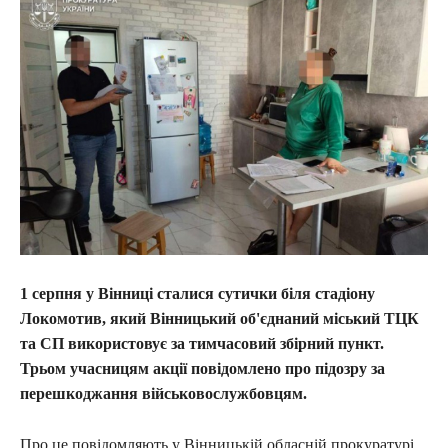
1 серпня у Вінниці сталися сутички біля стадіону
Локомотив, який Вінницький об'єднаний міський ТЦК
та СП використовує за тимчасовий збірний пункт.
Трьом учасницям акції повідомлено про підозру за
перешкоджання військовослужбовцям.
Про це повідомляють у Вінницькій обласній прокуратурі.