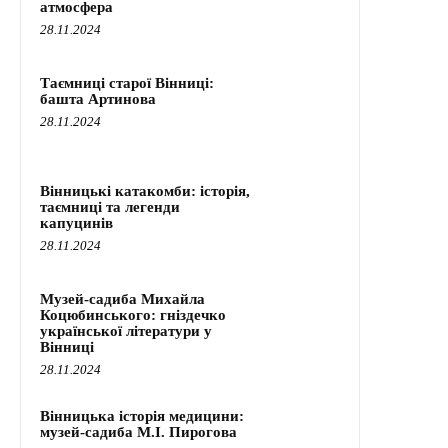
атмосфера
28.11.2024
Таємниці старої Вінниці:
башта Артинова
28.11.2024
Вінницькі катакомби: історія,
таємниці та легенди
капуцинів
28.11.2024
Музей-садиба Михайла
Коцюбинського: гніздечко
української літератури у
Вінниці
28.11.2024
Вінницька історія медицини:
музей-садиба М.І. Пирогова