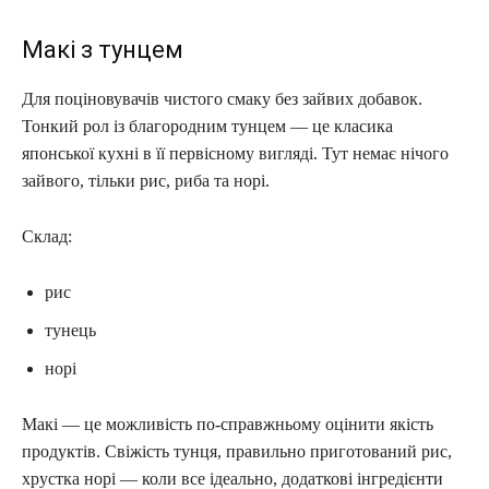
Макі з тунцем
Для поціновувачів чистого смаку без зайвих добавок.
Тонкий рол із благородним тунцем — це класика
японської кухні в її первісному вигляді. Тут немає нічого
зайвого, тільки рис, риба та норі.
Склад:
рис
тунець
норі
Макі — це можливість по-справжньому оцінити якість
продуктів. Свіжість тунця, правильно приготований рис,
хрустка норі — коли все ідеально, додаткові інгредієнти