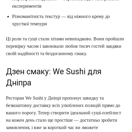
експериментів
Різноманітність текстур — від ніжного крему до
хрусткої темпури
Ці роли та суші стали хітами невипадково. Вони пройшли
перевірку часом і завоювали любов тисяч гостей завдяки
своїй надійності та бездоганному смаку.
Дзен смаку: We Sushi для
Дніпра
Ресторан We Sushi у Дніпрі пропонує швидку та
безкоштовну доставку всіх улюблених позицій прямо до
вашого порогу. Тепер створити ідеальний суші-плейлист
на кожен день стало ще простіше — достатньо зробити
замовлення, і вже за короткий час ви зможете