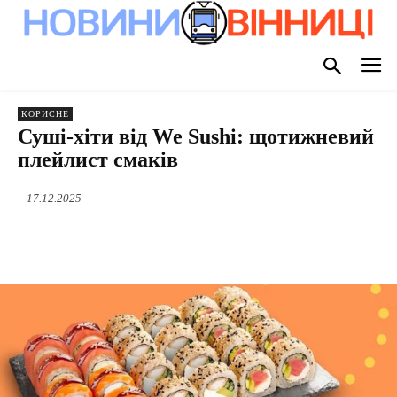
КОРИСНЕ
Суші-хіти від We Sushi: щотижневий
плейлист смаків
17.12.2025