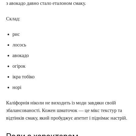
з авокадо давно стало еталоном смаку.
Склад:
рис
лосось
авокадо
огірок
ікра тобіко
норі
Каліфорнія ніколи не виходить із моди завдяки своїй
збалансованості. Кожен шматочок — це мікс текстур та
відтінків смаку, який пробуджує апетит і піднімає настрій.