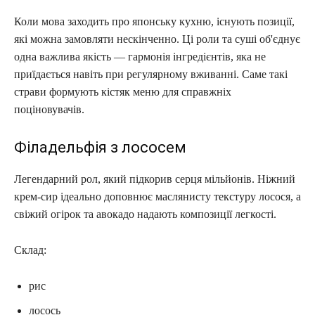
Коли мова заходить про японську кухню, існують позиції,
які можна замовляти нескінченно. Ці роли та суші об'єднує
одна важлива якість — гармонія інгредієнтів, яка не
приїдається навіть при регулярному вживанні. Саме такі
страви формують кістяк меню для справжніх
поціновувачів.
Філадельфія з лососем
Легендарний рол, який підкорив серця мільйонів. Ніжний
крем-сир ідеально доповнює маслянисту текстуру лосося, а
свіжий огірок та авокадо надають композиції легкості.
Склад:
рис
лосось