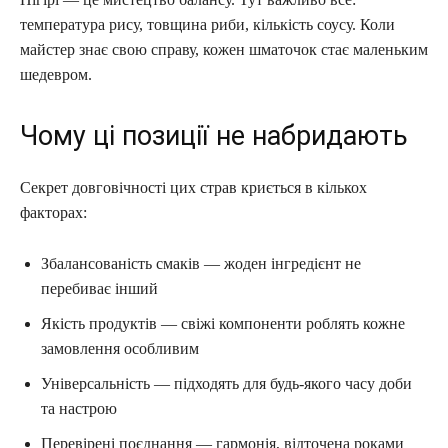
температура рису, товщина риби, кількість соусу. Коли
майстер знає свою справу, кожен шматочок стає маленьким
шедевром.
Чому ці позиції не набридають
Секрет довговічності цих страв криється в кількох
факторах:
Збалансованість смаків — жоден інгредієнт не
перебиває інший
Якість продуктів — свіжі компоненти роблять кожне
замовлення особливим
Універсальність — підходять для будь-якого часу доби
та настрою
Перевірені поєднання — гармонія, відточена роками