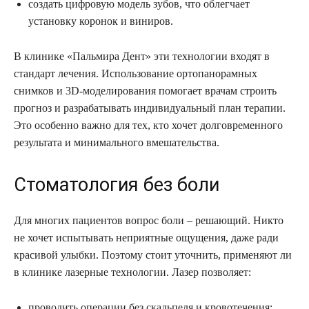
создать цифровую модель зубов, что облегчает
установку коронок и виниров.
В клинике «Пальмира Дент» эти технологии входят в
стандарт лечения. Использование ортопанорамных
снимков и 3D-моделирования помогает врачам строить
прогноз и разрабатывать индивидуальный план терапии.
Это особенно важно для тех, кто хочет долговременного
результата и минимального вмешательства.
Стоматология без боли
Для многих пациентов вопрос боли – решающий. Никто
не хочет испытывать неприятные ощущения, даже ради
красивой улыбки. Поэтому стоит уточнить, применяют ли
в клинике лазерные технологии. Лазер позволяет:
проводить операции без скальпеля и кровотечения;