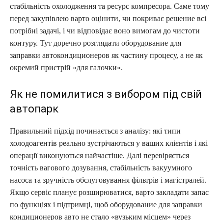
стабільність охолодження та ресурс компресора. Саме тому
перед закупівлею варто оцінити, чи покриває решение всі
потрібні задачі, і чи відповідає воно вимогам до чистоти
контуру. Тут доречно розглядати оборудование для
заправки автокондиционеров як частину процесу, а не як
окремий пристрій «для галочки».
Як не помилитися з вибором під свій
автопарк
Правильний підхід починається з аналізу: які типи
холодоагентів реально зустрічаються у ваших клієнтів і які
операції виконуються найчастіше. Далі перевіряється
точність вагового дозування, стабільність вакуумного
насоса та зручність обслуговування фільтрів і магістралей.
Якщо сервіс планує розширюватися, варто закладати запас
по функціях і підтримці, щоб оборудование для заправки
кондиционеров авто не стало «вузьким місцем» через