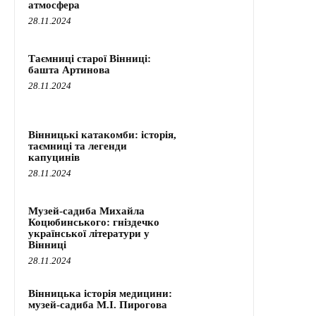
атмосфера
28.11.2024
Таємниці старої Вінниці:
башта Артинова
28.11.2024
Вінницькі катакомби: історія,
таємниці та легенди
капуцинів
28.11.2024
Музей-садиба Михайла
Коцюбинського: гніздечко
української літератури у
Вінниці
28.11.2024
Вінницька історія медицини:
музей-садиба М.І. Пирогова