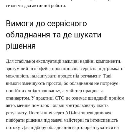
сезон чи два активної роботи.
Вимоги до сервісного
обладнання та де шукати
рішення
Для стабільної експлуатації важливі надійні компоненти,
зрозумілий інтерфейс, прогнозована сервісна підтримка та
можливість налаштувати процес під регламент. Такі
вимоги зменшують простої, бо обладнання не потребує
постійних «підстроювань», а майстер працює за
стандартом. У практиці СТО це означає швидший прийом
авто, менше помилок і більш контрольовану якість
результату. Постачання через AD-Instrument дозволяє
підібрати рішення під задачі майстерні та інтенсивність
потоку. Для підбору обладнання варто орієнтуватися на