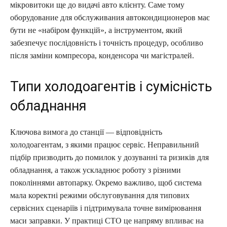
мікровитоки ще до видачі авто клієнту. Саме тому
оборудование для обслуживания автокондиционеров має
бути не «набіром функцій», а інструментом, який
забезпечує послідовність і точність процедур, особливо
після заміни компресора, конденсора чи магістралей.
Типи холодоагентів і сумісність
обладнання
Ключова вимога до станції — відповідність
холодоагентам, з якими працює сервіс. Неправильний
підбір призводить до помилок у дозуванні та ризиків для
обладнання, а також ускладнює роботу з різними
поколіннями автопарку. Окремо важливо, щоб система
мала коректні режими обслуговування для типових
сервісних сценаріїв і підтримувала точне вимірювання
маси заправки. У практиці СТО це напряму впливає на