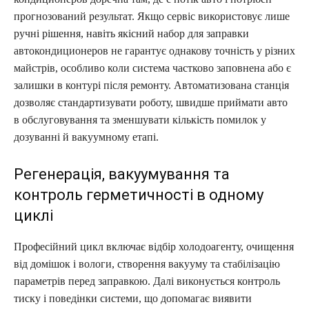
прогнозований результат. Якщо сервіс використовує лише
ручні рішення, навіть якісний набор для заправки
автокондиционеров не гарантує однакову точність у різних
майстрів, особливо коли система частково заповнена або є
залишки в контурі після ремонту. Автоматизована станція
дозволяє стандартизувати роботу, швидше приймати авто
в обслуговування та зменшувати кількість помилок у
дозуванні й вакуумному етапі.
Регенерація, вакуумування та
контроль герметичності в одному
циклі
Професійний цикл включає відбір холодоагенту, очищення
від домішок і вологи, створення вакууму та стабілізацію
параметрів перед заправкою. Далі виконується контроль
тиску і поведінки системи, що допомагає виявити