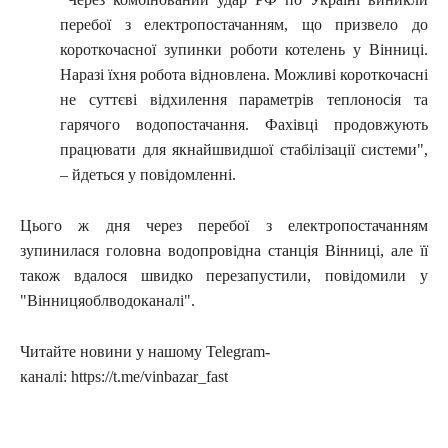
перебої з електропостачанням, що призвело до
короткочасної зупинки роботи котелень у Вінниці.
Наразі їхня робота відновлена. Можливі короткочасні
не суттєві відхилення параметрів теплоносія та
гарячого водопостачання. Фахівці продовжують
працювати для якнайшвидшої стабілізації системи",
– йдеться у повідомленні.
Цього ж дня через перебої з електропостачанням
зупинилася головна водопровідна станція Вінниці, але її
також вдалося швидко перезапустили, повідомили у
"Вінницяоблводоканалі".
Читайте новини у нашому Telegram-
каналі: https://t.me/vinbazar_fast