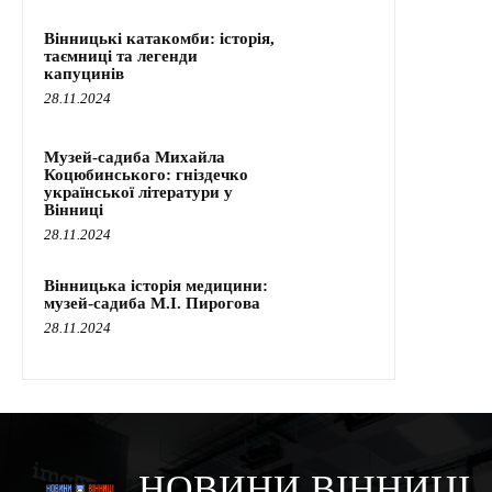
Вінницькі катакомби: історія,
таємниці та легенди
капуцинів
28.11.2024
Музей-садиба Михайла
Коцюбинського: гніздечко
української літератури у
Вінниці
28.11.2024
Вінницька історія медицини:
музей-садиба М.І. Пирогова
28.11.2024
НОВИНИ ВІННИЦІ