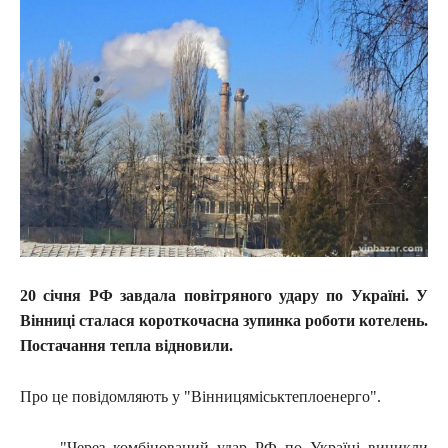
20 січня РФ завдала повітряного удару по Україні. У
Вінниці сталася короткочасна зупинка роботи котелень.
Постачання тепла відновили.
Про це повідомляють у "Вінницяміськтеплоенерго".
"Через комбінований удар РФ по Україні виникли