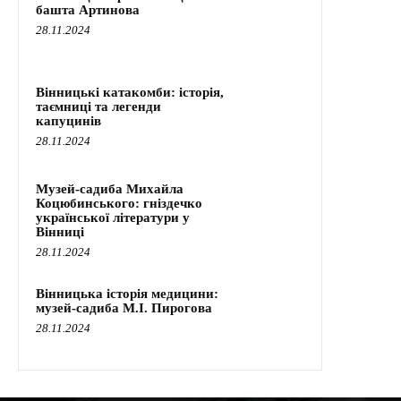
башта Артинова
28.11.2024
Вінницькі катакомби: історія,
таємниці та легенди
капуцинів
28.11.2024
Музей-садиба Михайла
Коцюбинського: гніздечко
української літератури у
Вінниці
28.11.2024
Вінницька історія медицини:
музей-садиба М.І. Пирогова
28.11.2024