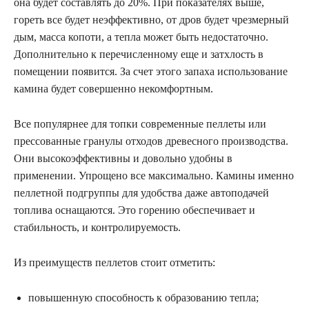
она будет составлять до 20%. При показателях выше,
гореть все будет неэффективно, от дров будет чрезмерный
дым, масса копоти, а тепла может быть недостаточно.
Дополнительно к перечисленному еще и затхлость в
помещении появится. За счет этого запаха использование
камина будет совершенно некомфортным.
Все популярнее для топки современные пеллеты или
прессованные гранулы отходов древесного производства.
Они высокоэффективны и довольно удобны в
применении. Упрощено все максимально. Камины именно
пеллетной подгруппы для удобства даже автоподачей
топлива оснащаются. Это горению обеспечивает и
стабильность, и контролируемость.
Из преимуществ пеллетов стоит отметить:
повышенную способность к образованию тепла;