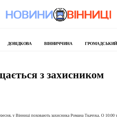
ДОВІДКОВА
ВІННИЧЧИНА
ГРОМАДСЬКИЙ
щається з захисником
поділіться
ересня, у Вінниці поховають захисника Романа Ткачука. О 10:00 