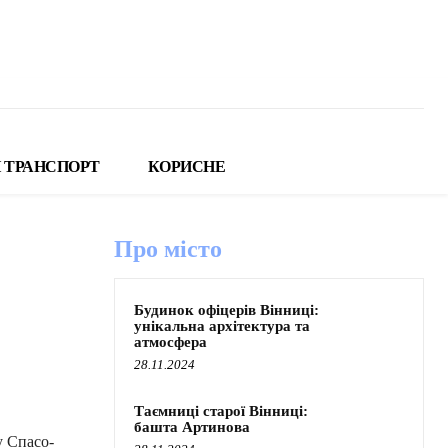
 ТРАНСПОРТ
КОРИСНЕ
Про місто
Будинок офіцерів Вінниці:
унікальна архітектура та
атмосфера
28.11.2024
Таємниці старої Вінниці:
башта Артинова
у Спасо-