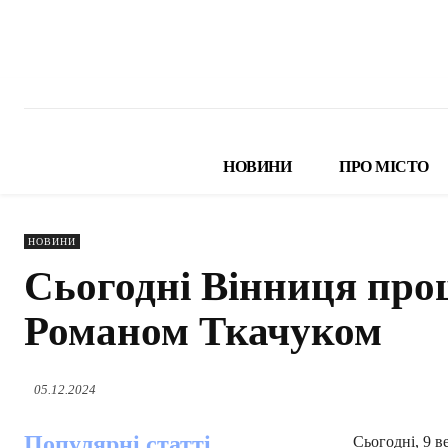
НОВИНИ
ПРО МІСТО
НОВИНИ
Сьогодні Вінниця про
Романом Ткачуком
05.12.2024
Популярні статті
Сьогодні, 9 в