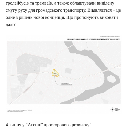
тролейбусів та трамваїв, а також облаштували виділену
смугу руху для громадського транспорту. Виявляється – це
одне з рішень нової концепції. Що пропонують виконати
далі?
4 липня у "Агенції просторового розвитку"