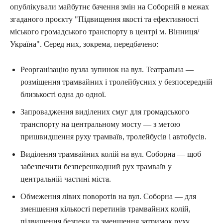
опублікували майбутнє бачення змін на Соборній в межах
згаданого проєкту "Підвищення якості та ефективності
міського громадського транспорту в центрі м. Вінниця/
Україна". Серед них, зокрема, передбачено:
Реорганізацію вузла зупинок на вул. Театральна —
розміщення трамвайних і тролейбусних у безпосередній
близькості одна до одної.
Запровадження виділених смуг для громадського
транспорту на центральному мосту — з метою
пришвидшення руху трамваїв, тролейбусів і автобусів.
Виділення трамвайних колій на вул. Соборна — щоб
забезпечити безперешкодний рух трамваїв у
центральній частині міста.
Обмеження лівих поворотів на вул. Соборна — для
зменшення кількості перетинів трамвайних колій,
підвищення безпеки та зменшення затримок руху