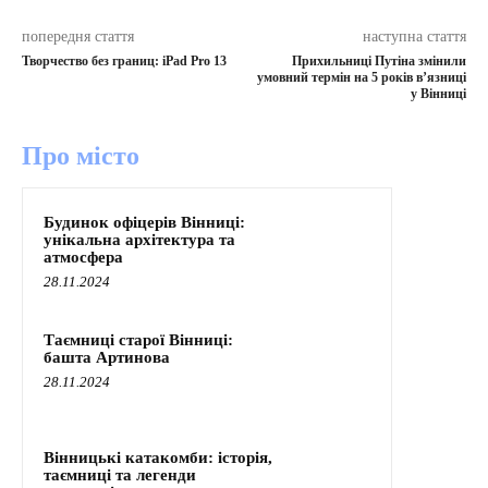
попередня стаття
наступна стаття
Творчество без границ: iPad Pro 13
Прихильниці Путіна змінили
умовний термін на 5 років в’язниці
у Вінниці
Про місто
Будинок офіцерів Вінниці:
унікальна архітектура та
атмосфера
28.11.2024
Таємниці старої Вінниці:
башта Артинова
28.11.2024
Вінницькі катакомби: історія,
таємниці та легенди