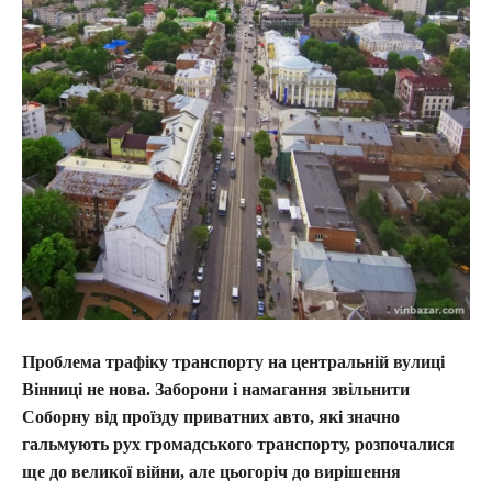
Проблема трафіку транспорту на центральній вулиці
Вінниці не нова. Заборони і намагання звільнити
Соборну від проїзду приватних авто, які значно
гальмують рух громадського транспорту, розпочалися
ще до великої війни, але цьогоріч до вирішення