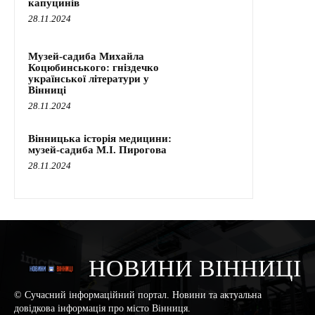
капуцинів
28.11.2024
Музей-садиба Михайла
Коцюбинського: гніздечко
української літератури у
Вінниці
28.11.2024
Вінницька історія медицини:
музей-садиба М.І. Пирогова
28.11.2024
НОВИНИ ВІННИЦІ
© Сучасний інформаційний портал. Новини та актуальна
довідкова інформація про місто Вінниця.