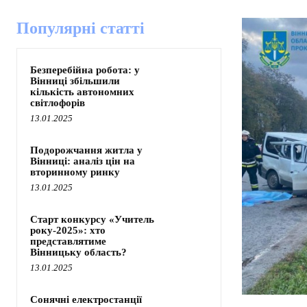
Популярні статті
Безперебійна робота: у
Вінниці збільшили
кількість автономних
світлофорів
13.01.2025
Подорожчання житла у
Вінниці: аналіз цін на
вторинному ринку
13.01.2025
Старт конкурсу «Учитель
року-2025»: хто
представлятиме
Вінницьку область?
13.01.2025
Сонячні електростанції