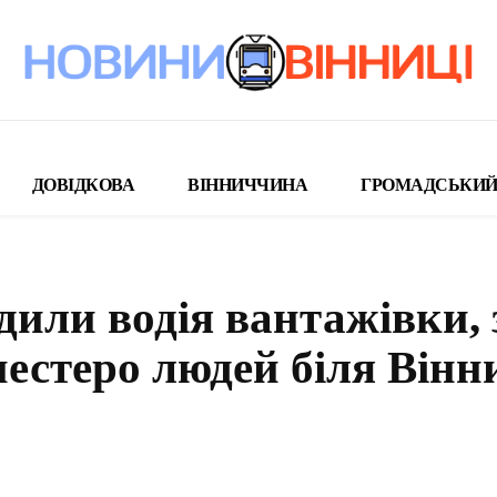
ДОВІДКОВА
ВІННИЧЧИНА
ГРОМАДСЬКИЙ
или водія вантажівки, 
естеро людей біля Вінн
поділіться