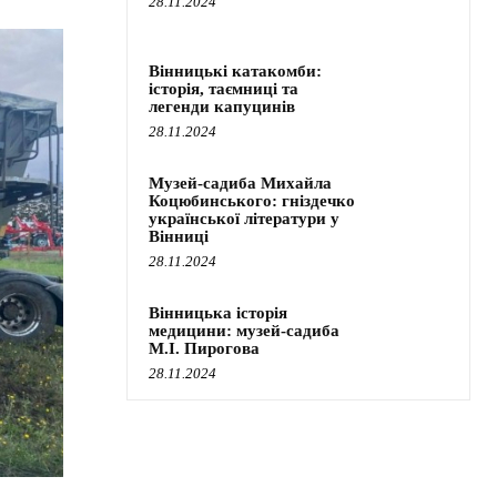
28.11.2024
Вінницькі катакомби:
історія, таємниці та
легенди капуцинів
28.11.2024
Музей-садиба Михайла
Коцюбинського: гніздечко
української літератури у
Вінниці
28.11.2024
Вінницька історія
медицини: музей-садиба
М.І. Пирогова
28.11.2024