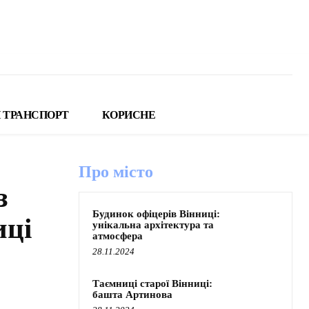
 ТРАНСПОРТ
КОРИСНЕ
Про місто
з
Будинок офіцерів Вінниці:
иці
унікальна архітектура та
атмосфера
28.11.2024
Таємниці старої Вінниці:
башта Артинова