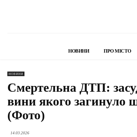
НОВИНИ
ПРО МІСТО
НОВИНИ
Смертельна ДТП: засуд
вини якого загинуло ш
(Фото)
14.03.2026