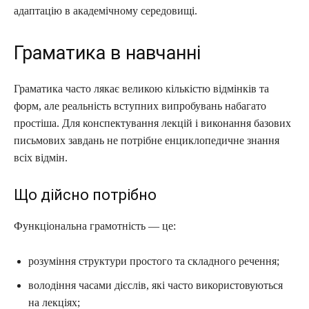
адаптацію в академічному середовищі.
Граматика в навчанні
Граматика часто лякає великою кількістю відмінків та
форм, але реальність вступних випробувань набагато
простіша. Для конспектування лекцій і виконання базових
письмових завдань не потрібне енциклопедичне знання
всіх відмін.
Що дійсно потрібно
Функціональна грамотність — це:
розуміння структури простого та складного речення;
володіння часами дієслів, які часто використовуються
на лекціях;