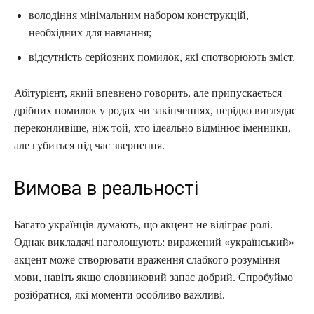
володіння мінімальним набором конструкцій,
необхідних для навчання;
відсутність серйозних помилок, які спотворюють зміст.
Абітурієнт, який впевнено говорить, але припускається
дрібних помилок у родах чи закінченнях, нерідко виглядає
переконливіше, ніж той, хто ідеально відмінює іменники,
але губиться під час звернення.
Вимова в реальності
Багато українців думають, що акцент не відіграє ролі.
Однак викладачі наголошують: виражений «український»
акцент може створювати враження слабкого розуміння
мови, навіть якщо словниковий запас добрий. Спробуймо
розібратися, які моменти особливо важливі.