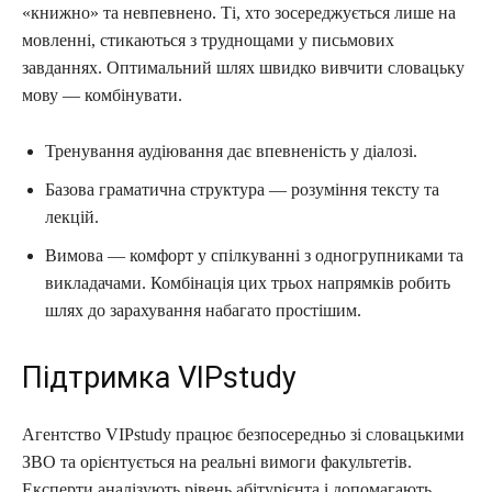
«книжно» та невпевнено. Ті, хто зосереджується лише на
мовленні, стикаються з труднощами у письмових
завданнях. Оптимальний шлях швидко вивчити словацьку
мову — комбінувати.
Тренування аудіювання дає впевненість у діалозі.
Базова граматична структура — розуміння тексту та
лекцій.
Вимова — комфорт у спілкуванні з одногрупниками та
викладачами. Комбінація цих трьох напрямків робить
шлях до зарахування набагато простішим.
Підтримка VIPstudy
Агентство VIPstudy працює безпосередньо зі словацькими
ЗВО та орієнтується на реальні вимоги факультетів.
Експерти аналізують рівень абітурієнта і допомагають