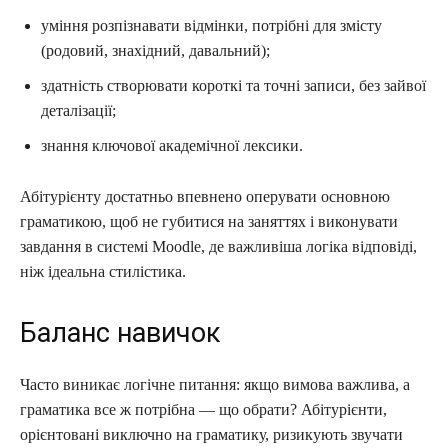
уміння розпізнавати відмінки, потрібні для змісту
(родовий, знахідний, давальний);
здатність створювати короткі та точні записи, без зайвої
деталізації;
знання ключової академічної лексики.
Абітурієнту достатньо впевнено оперувати основною
граматикою, щоб не губитися на заняттях і виконувати
завдання в системі Moodle, де важливіша логіка відповіді,
ніж ідеальна стилістика.
Баланс навичок
Часто виникає логічне питання: якщо вимова важлива, а
граматика все ж потрібна — що обрати? Абітурієнти,
орієнтовані виключно на граматику, ризикують звучати