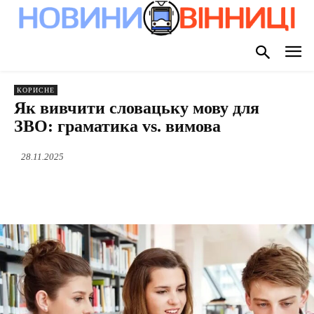
КОРИСНЕ
Як вивчити словацьку мову для
ЗВО: граматика vs. вимова
28.11.2025