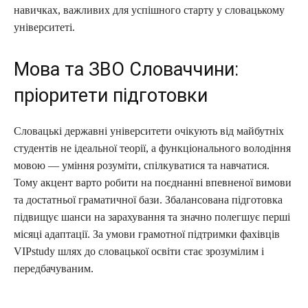
навичках, важливих для успішного старту у словацькому
університеті.
Мова та ЗВО Словаччини:
пріоритети підготовки
Словацькі державні університети очікують від майбутніх
студентів не ідеальної теорії, а функціонального володіння
мовою — уміння розуміти, спілкуватися та навчатися.
Тому акцент варто робити на поєднанні впевненої вимови
та достатньої граматичної бази. Збалансована підготовка
підвищує шанси на зарахування та значно полегшує перші
місяці адаптації. За умови грамотної підтримки фахівців
VIPstudy шлях до словацької освіти стає зрозумілим і
передбачуваним.