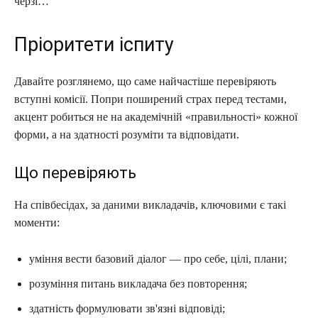
черзі…
Пріоритети іспиту
Давайте розглянемо, що саме найчастіше перевіряють
вступні комісії. Попри поширений страх перед тестами,
акцент робиться не на академічній «правильності» кожної
форми, а на здатності розуміти та відповідати.
Що перевіряють
На співбесідах, за даними викладачів, ключовими є такі
моменти:
уміння вести базовий діалог — про себе, цілі, плани;
розуміння питань викладача без повторення;
здатність формулювати зв'язні відповіді;