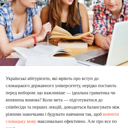
Українські абітурієнти, які мріють про вступ до
словацького державного університету, нерідко постають
перед вибором: що важливіше — ідеальна граматика чи
впевнена вимова? Коли мета — підготуватися до
співбесіди та перших лекцій, доводиться балансувати між
різними навичками і будувати навчання так, щоб
вивчити
словацьку мову
максимально ефективно. Але про все по