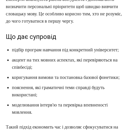
визначити персональні пріоритети щоб швидко вивчити
словацьку мову. Це особливо корисно тим, хто не розуміє,
до чого готуватися в першу чергу.
Що дає супровід
підбір програм навчання під конкретний університет;
акцент на тих мовних аспектах, які перевіряються на
співбесіді;
коригування вимови та постановка базової фонетики;
пояснення, які граматичні теми справді будуть
використані;
моделювання інтерв'ю та перевірка впевненості
мовлення.
Такий підхід економить час і дозволяє сфокусуватися на