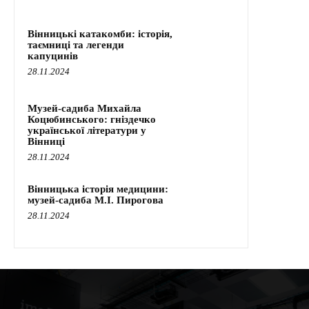
Вінницькі катакомби: історія,
таємниці та легенди
капуцинів
28.11.2024
Музей-садиба Михайла
Коцюбинського: гніздечко
української літератури у
Вінниці
28.11.2024
Вінницька історія медицини:
музей-садиба М.І. Пирогова
28.11.2024