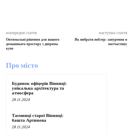
попередня стаття
наступна стаття
Оптимальні рішення для вашого
Як вибрати воблер: занурення в
домашнього простору з дверима
матчастину
купе
Про місто
Будинок офіцерів Вінниці:
унікальна архітектура та
атмосфера
28.11.2024
Таємниці старої Вінниці:
башта Артинова
28.11.2024