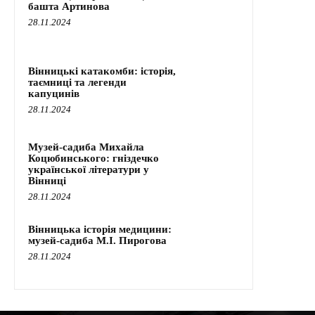
башта Артинова
28.11.2024
Вінницькі катакомби: історія,
таємниці та легенди
капуцинів
28.11.2024
Музей-садиба Михайла
Коцюбинського: гніздечко
української літератури у
Вінниці
28.11.2024
Вінницька історія медицини:
музей-садиба М.І. Пирогова
28.11.2024