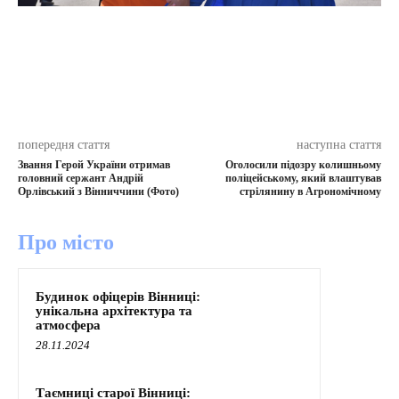
попередня стаття
наступна стаття
Звання Герой України отримав
Оголосили підозру колишньому
головний сержант Андрій
поліцейському, який влаштував
Орлівський з Вінниччини (Фото)
стрілянину в Агрономічному
Про місто
Будинок офіцерів Вінниці:
унікальна архітектура та
атмосфера
28.11.2024
Таємниці старої Вінниці: