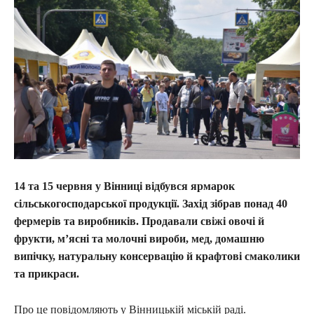
14 та 15 червня у Вінниці відбувся ярмарок
сільськогосподарської продукції. Захід зібрав понад 40
фермерів та виробників. Продавали свіжі овочі й
фрукти, м’ясні та молочні вироби, мед, домашню
випічку, натуральну консервацію й крафтові смаколики
та прикраси.
Про це повідомляють у Вінницькій міській раді.