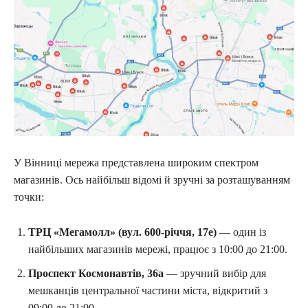
У Вінниці мережа представлена широким спектром
магазинів. Ось найбільш відомі й зручні за розташуванням
точки:
ТРЦ «Мегамолл» (вул. 600-річчя, 17е)
— один із
найбільших магазинів мережі, працює з 10:00 до 21:00.
Проспект Космонавтів, 36а
— зручний вибір для
мешканців центральної частини міста, відкритий з
09:00 до 21:00.