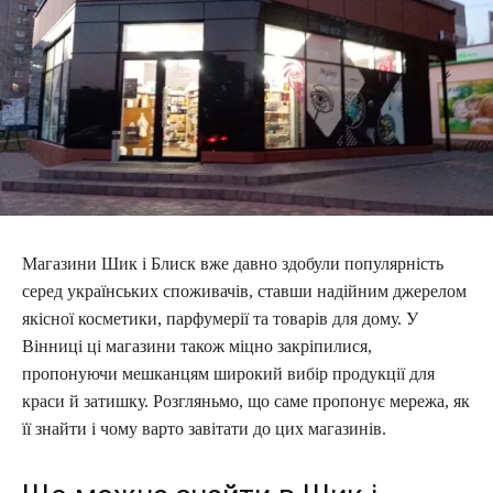
Магазини Шик і Блиск вже давно здобули популярність
серед українських споживачів, ставши надійним джерелом
якісної косметики, парфумерії та товарів для дому. У
Вінниці ці магазини також міцно закріпилися,
пропонуючи мешканцям широкий вибір продукції для
краси й затишку. Розгляньмо, що саме пропонує мережа, як
її знайти і чому варто завітати до цих магазинів.