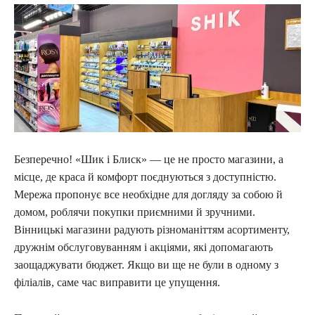
Безперечно! «Шик і Блиск» — це не просто магазини, а
місце, де краса й комфорт поєднуються з доступністю.
Мережа пропонує все необхідне для догляду за собою й
домом, роблячи покупки приємними й зручними.
Вінницькі магазини радують різноманіттям асортименту,
дружнім обслуговуванням і акціями, які допомагають
заощаджувати бюджет. Якщо ви ще не були в одному з
філіалів, саме час виправити це упущення.