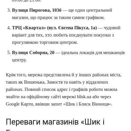
Вулиця Пирогова, 103б
— ще один центральний
магазин, що працює за таким самим графіком.
ТРЦ «Квартал» (вул. Євгена Пікуса, 1а)
— чудовий
варіант для тих, хто любить поєднувати покупки з
прогулянкою торговим центром.
Вулиця Соборна, 20
— ідеальна локація для мешканців
центру.
Крім того, мережа представлена й у інших районах міста,
таких як Вишенька, Замостя та навіть у віддалених
районах. Повний список адрес і графіків роботи можна
знайти на офіційному сайті мережі blisk.ua або через
Google Карти, ввівши запит «Шик і Блиск Вінниця».
Переваги магазинів «Шик і