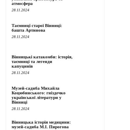
атмосфера
28.11.2024
Таємниці старої Вінниці:
башта Артинова
28.11.2024
Вінницькі катакомби: історія,
таємниці та легенди
капуцинів
28.11.2024
Музей-садиба Михайла
Коцюбинського: гніздечко
української літератури у
Вінниці
28.11.2024
Вінницька історія медицини:
музей-садиба М.І. Пирогова