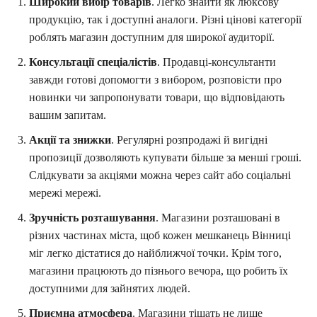
Широкий вибір товарів
. Легко знайти як люксову
продукцію, так і доступні аналоги. Різні цінові категорії
роблять магазин доступним для широкої аудиторії.
Консультації спеціалістів
. Продавці-консультанти
завжди готові допомогти з вибором, розповісти про
новинки чи запропонувати товари, що відповідають
вашим запитам.
Акції та знижки
. Регулярні розпродажі й вигідні
пропозиції дозволяють купувати більше за менші гроші.
Слідкувати за акціями можна через сайт або соціальні
мережі мережі.
Зручність розташування
. Магазини розташовані в
різних частинах міста, щоб кожен мешканець Вінниці
міг легко дістатися до найближчої точки. Крім того,
магазини працюють до пізнього вечора, що робить їх
доступними для зайнятих людей.
Приємна атмосфера
. Магазини тішать не лише