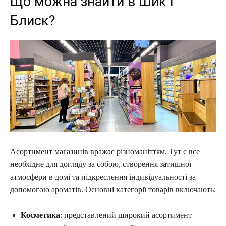
Що можна знайти в Шик і
Блиск?
Асортимент магазинів вражає різноманіттям. Тут є все
необхідне для догляду за собою, створення затишної
атмосфери в домі та підкреслення індивідуальності за
допомогою ароматів. Основні категорії товарів включають:
Косметика
: представлений широкий асортимент