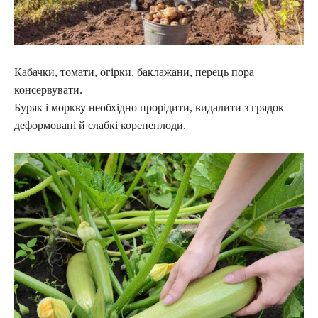
Кабачки, томати, огірки, баклажани, перець пора
консервувати.
Буряк і моркву необхідно прорідити, видалити з грядок
деформовані й слабкі коренеплоди.