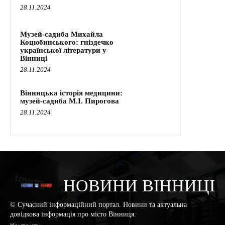
28.11.2024
Музей-садиба Михайла
Коцюбинського: гніздечко
української літератури у
Вінниці
28.11.2024
Вінницька історія медицини:
музей-садиба М.І. Пирогова
28.11.2024
НОВИНИ ВІННИЦІ
© Сучасний інформаційний портал. Новини та актуальна
довідкова інформація про місто Вінниця.