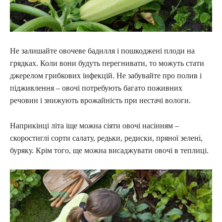
Не залишайте овочеве бадилля і пошкоджені плоди на
грядках. Коли вони будуть перегнивати, то можуть стати
джерелом грибкових інфекцій. Не забувайте про полив і
підживлення – овочі потребують багато поживних
речовин і знижують врожайність при нестачі вологи.
Наприкінці літа іще можна сіяти овочі насінням –
скоростиглі сорти салату, редьки, редиски, пряної зелені,
буряку. Крім того, ще можна висаджувати овочі в теплиці.