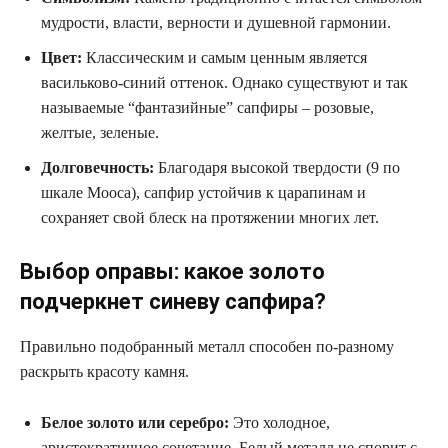
мудрости, власти, верности и душевной гармонии.
Цвет:
Классическим и самым ценным является
васильково-синий оттенок. Однако существуют и так
называемые “фантазийные” сапфиры – розовые,
желтые, зеленые.
Долговечность:
Благодаря высокой твердости (9 по
шкале Мооса), сапфир устойчив к царапинам и
сохраняет свой блеск на протяжении многих лет.
Выбор оправы: какое золото
подчеркнет синеву сапфира?
Правильно подобранный металл способен по-разному
раскрыть красоту камня.
Белое золото или серебро:
Это холодное,
аристократичное сочетание. Белый металл не спорит с