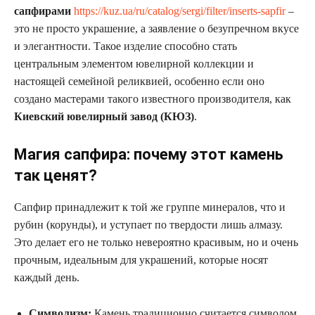
сапфирами
https://kuz.ua/ru/catalog/sergi/filter/inserts-sapfir
–
это не просто украшение, а заявление о безупречном вкусе
и элегантности. Такое изделие способно стать
центральным элементом ювелирной коллекции и
настоящей семейной реликвией, особенно если оно
создано мастерами такого известного производителя, как
Киевский ювелирный завод (КЮЗ)
.
Магия сапфира: почему этот камень
так ценят?
Сапфир принадлежит к той же группе минералов, что и
рубин (корунды), и уступает по твердости лишь алмазу.
Это делает его не только невероятно красивым, но и очень
прочным, идеальным для украшений, которые носят
каждый день.
Символизм:
Камень традиционно считается символом