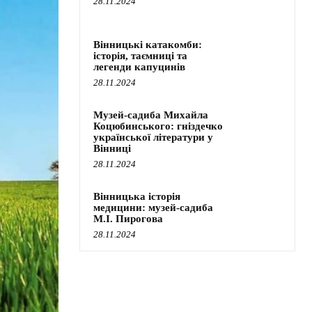
28.11.2024
Вінницькі катакомби:
історія, таємниці та
легенди капуцинів
28.11.2024
Музей-садиба Михайла
Коцюбинського: гніздечко
української літератури у
Вінниці
28.11.2024
Вінницька історія
медицини: музей-садиба
М.І. Пирогова
28.11.2024