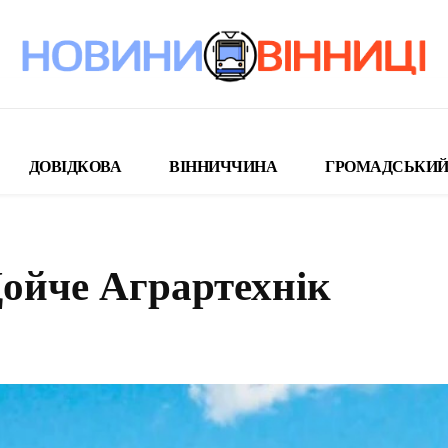
ДОВІДКОВА
ВІННИЧЧИНА
ГРОМАДСЬКИЙ
Дойче Аграртехнік
поділіться