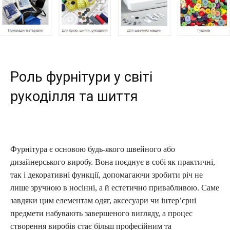
Роль фурнітури у світі
рукоділля та шиття
Фурнітура є основою будь-якого швейного або
дизайнерського виробу. Вона поєднує в собі як практичні,
так і декоративні функції, допомагаючи зробити річ не
лише зручною в носінні, а й естетично привабливою. Саме
завдяки цим елементам одяг, аксесуари чи інтер’єрні
предмети набувають завершеного вигляду, а процес
створення виробів стає більш професійним та