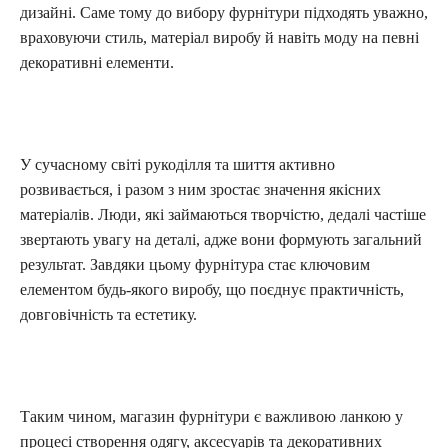
дизайні. Саме тому до вибору фурнітури підходять уважно,
враховуючи стиль, матеріал виробу й навіть моду на певні
декоративні елементи.
У сучасному світі рукоділля та шиття активно
розвивається, і разом з ним зростає значення якісних
матеріалів. Люди, які займаються творчістю, дедалі частіше
звертають увагу на деталі, адже вони формують загальний
результат. Завдяки цьому фурнітура стає ключовим
елементом будь-якого виробу, що поєднує практичність,
довговічність та естетику.
Таким чином, магазин фурнітури є важливою ланкою у
процесі створення одягу, аксесуарів та декоративних