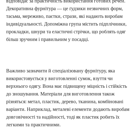
відповідає за практичність використання готових речей.
Декоративна фурнітура — це ґудзики незвичних форм,
тасьма, мереживо, паєтки, стрази, які надають виробам
індивідуальності. Допоміжна група містить підплічники,
прокладки, шнури та еластичні стрічки, що роблять одяг
більш зручним і правильним у посадці.
Важливо зазначити й спеціалізовану фурнітуру, яка
використовується у виготовленні сумок, взуття чи
верхнього одягу. Вона має підвищену міцність і стійкість
до зношування. Матеріали для виготовлення також
різняться: метал, пластик, дерево, тканина, комбіновані
варіанти. Наприклад, металеві елементи додають виробам
довговічності та надійності, тоді як пластик робить їх
легкими та практичними.