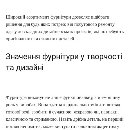
Широкий асортимент фурнітури дозволяє підібрати
рішення для будь-яких потреб: від побутового ремонту
одягу до складних дизайнерських проєктів, які потребують
оригінальних та стильних деталей.
Значення фурнітури у творчості
та дизайні
Фурнітура виконує не лише функціональну, а й емоційну
роль у виробах. Вона здатна кардинально змінити вигляд
готової речі, зробити її сучасною, яскравою чи, навпаки,
класичною та стриманою. Навіть дрібна деталь, на перший
погляд непомітна, може виступати головним акцентом у