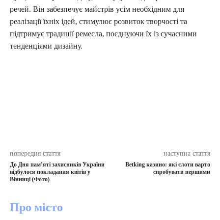
речей. Він забезпечує майстрів усім необхідним для
реалізації їхніх ідей, стимулює розвиток творчості та
підтримує традиції ремесла, поєднуючи їх із сучасними
тенденціями дизайну.
попередня стаття
наступна стаття
До Дня пам’яті захисників України
Betking казино: які слоти варто
відбулося покладання квітів у
спробувати першими
Вінниці (Фото)
Про місто