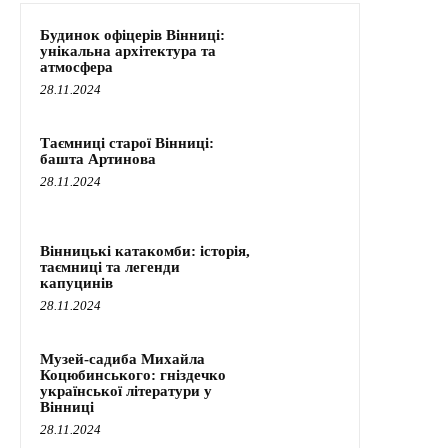
Будинок офіцерів Вінниці:
унікальна архітектура та
атмосфера
28.11.2024
Таємниці старої Вінниці:
башта Артинова
28.11.2024
Вінницькі катакомби: історія,
таємниці та легенди
капуцинів
28.11.2024
Музей-садиба Михайла
Коцюбинського: гніздечко
української літератури у
Вінниці
28.11.2024