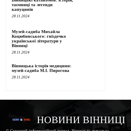
таємниці та легенди
капуцинів
28.11.2024
Музей-садиба Михайла
Коцюбинського: гніздечко
української літератури у
Вінниці
28.11.2024
Вінницька історія медицини:
музей-садиба М.І. Пирогова
28.11.2024
НОВИНИ ВІННИЦІ
© Сучасний інформаційний портал. Новини та актуальна