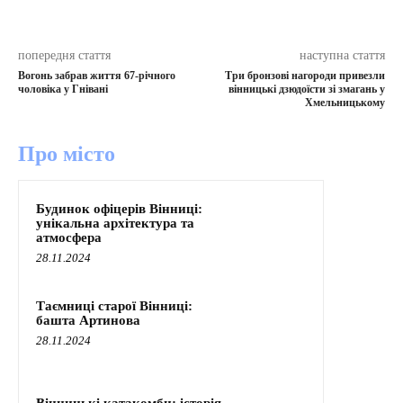
попередня стаття
наступна стаття
Вогонь забрав життя 67-річного
Три бронзові нагороди привезли
чоловіка у Гнівані
вінницькі дзюдоїсти зі змагань у
Хмельницькому
Про місто
Будинок офіцерів Вінниці:
унікальна архітектура та
атмосфера
28.11.2024
Таємниці старої Вінниці:
башта Артинова
28.11.2024
Вінницькі катакомби: історія,