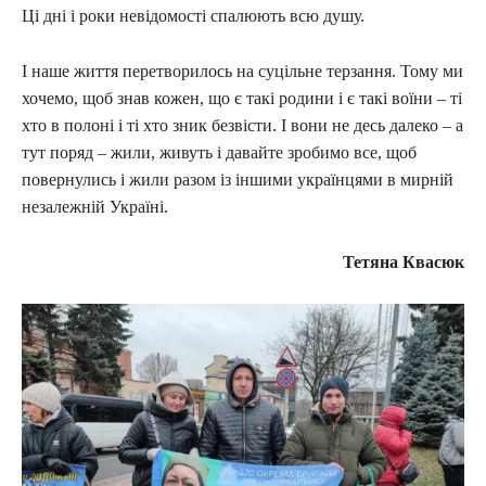
Ці дні і роки невідомості спалюють всю душу.
І наше життя перетворилось на суцільне терзання. Тому ми
хочемо, щоб знав кожен, що є такі родини і є такі воїни – ті
хто в полоні і ті хто зник безвісти. І вони не десь далеко – а
тут поряд – жили, живуть і давайте зробимо все, щоб
повернулись і жили разом із іншими українцями в мирній
незалежній Україні.
Тетяна Квасюк