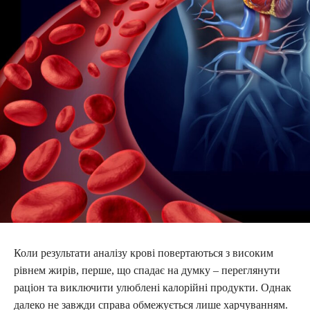
Коли результати аналізу крові повертаються з високим
рівнем жирів, перше, що спадає на думку – переглянути
раціон та виключити улюблені калорійні продукти. Однак
далеко не завжди справа обмежується лише харчуванням.