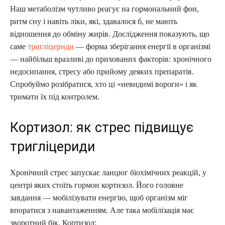
Наш метаболізм чутливо реагує на гормональний фон,
ритм сну і навіть ліки, які, здавалося б, не мають
відношення до обміну жирів. Дослідження показують, що
саме
тригліцериди
— форма зберігання енергії в організмі
— найбільш вразливі до прихованих факторів: хронічного
недосипання, стресу або прийому деяких препаратів.
Спробуймо розібратися, хто ці «невидимі вороги» і як
тримати їх під контролем.
Кортизол: як стрес підвищує
тригліцериди
Хронічний стрес запускає ланцюг біохімічних реакцій, у
центрі яких стоїть гормон кортизол. Його головне
завдання — мобілізувати енергію, щоб організм міг
впоратися з навантаженням. Але така мобілізація має
зворотний бік. Кортизол: