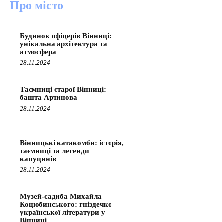
Про місто
Будинок офіцерів Вінниці:
унікальна архітектура та
атмосфера
28.11.2024
Таємниці старої Вінниці:
башта Артинова
28.11.2024
Вінницькі катакомби: історія,
таємниці та легенди
капуцинів
28.11.2024
Музей-садиба Михайла
Коцюбинського: гніздечко
української літератури у
Вінниці