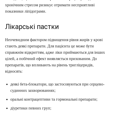
хронічним стресом ризикує отримати несприятливі
показники ліпідограми.
Лікарські пастки
Неочевидним фактором підвищення рівня жирів у крові
стають деякі препарати. Для пацієнта це може бути
справжнім відкриттям, адже ліки приймаються для інших
цілей, а побічний ефект виявляється прихованим. До
препаратів, що впливають на рівень тригліцеридів,
відносять:
деякі бета-блокатори, що застосовуються при серцево-
судинних захворюваннях;
оральні контрацептиви та гормональні препарати;
діуретики певних груп;