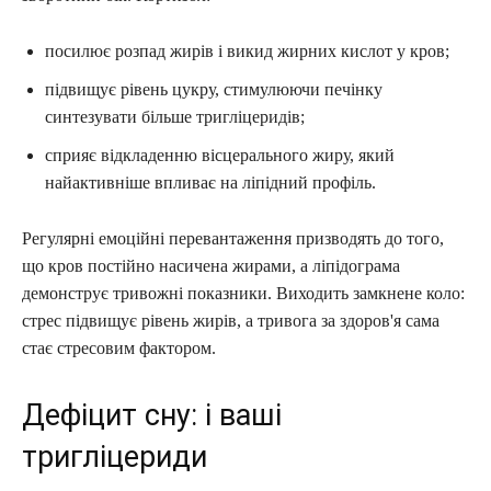
посилює розпад жирів і викид жирних кислот у кров;
підвищує рівень цукру, стимулюючи печінку
синтезувати більше тригліцеридів;
сприяє відкладенню вісцерального жиру, який
найактивніше впливає на ліпідний профіль.
Регулярні емоційні перевантаження призводять до того,
що кров постійно насичена жирами, а ліпідограма
демонструє тривожні показники. Виходить замкнене коло:
стрес підвищує рівень жирів, а тривога за здоров'я сама
стає стресовим фактором.
Дефіцит сну: і ваші
тригліцериди