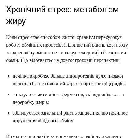
Хронічний стрес: метаболізм
жиру
Коли стрес стає способом життя, організм перебудовує
роботу обмінних процесів. Підвищений рівень кортизолу
та адреналіну змінює не лише вуглеводний, а й жировий
обмін. Що відбувається у довгостроковій перспективі:
печінка виробляє більше ліпопротеїнів дуже низької
щільності, а це головний «транспорт» тригліцеридів;
знижується активність ферментів, які відповідають за
переробку жирів;
збільшується загальний рівень запалення, що посилює
порушення ліпідного обміну.
Виходить, що навіть за нормального раціону людина з