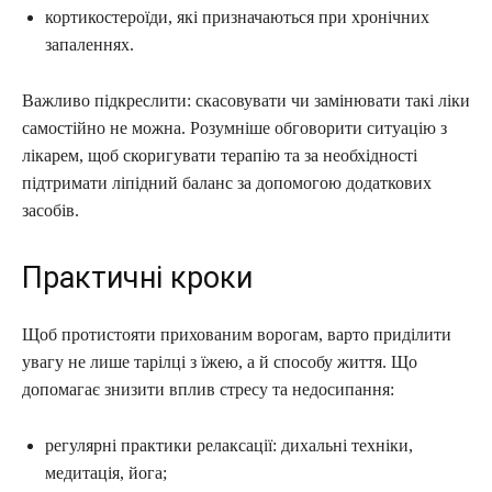
кортикостероїди, які призначаються при хронічних
запаленнях.
Важливо підкреслити: скасовувати чи замінювати такі ліки
самостійно не можна. Розумніше обговорити ситуацію з
лікарем, щоб скоригувати терапію та за необхідності
підтримати ліпідний баланс за допомогою додаткових
засобів.
Практичні кроки
Щоб протистояти прихованим ворогам, варто приділити
увагу не лише тарілці з їжею, а й способу життя. Що
допомагає знизити вплив стресу та недосипання:
регулярні практики релаксації: дихальні техніки,
медитація, йога;