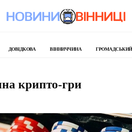
ДОВІДКОВА
ВІННИЧЧИНА
ГРОМАДСЬКИЙ
тина крипто-гри
поділіться