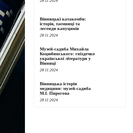
28.11.2024
Вінницькі катакомби:
історія, таємниці та
легенди капуцинів
28.11.2024
Музей-садиба Михайла
Коцюбинського: гніздечко
української літератури у
Вінниці
28.11.2024
Вінницька історія
медицини: музей-садиба
М.І. Пирогова
28.11.2024