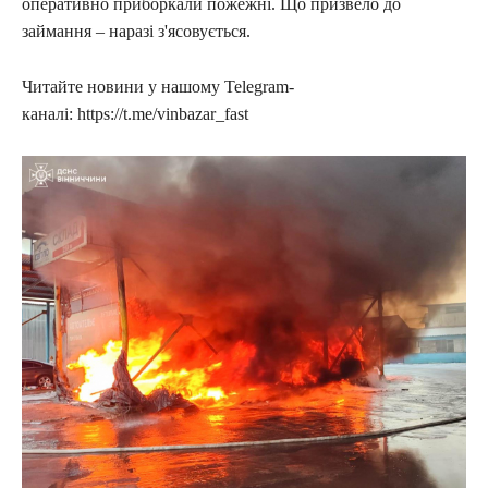
оперативно приборкали пожежні. Що призвело до
займання – наразі з'ясовується.
Читайте новини у нашому Telegram-
каналі: https://t.me/vinbazar_fast