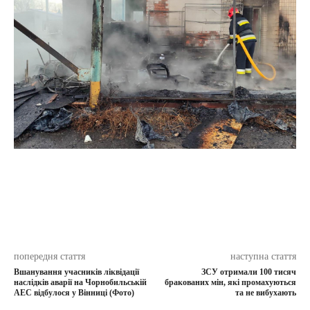
попередня стаття
наступна стаття
Вшанування учасників ліквідації
ЗСУ отримали 100 тисяч
наслідків аварії на Чорнобильській
бракованих мін, які промахуються
АЕС відбулося у Вінниці (Фото)
та не вибухають