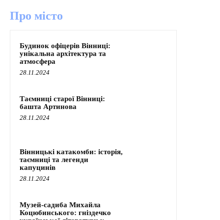
Про місто
Будинок офіцерів Вінниці:
унікальна архітектура та
атмосфера
28.11.2024
Таємниці старої Вінниці:
башта Артинова
28.11.2024
Вінницькі катакомби: історія,
таємниці та легенди
капуцинів
28.11.2024
Музей-садиба Михайла
Коцюбинського: гніздечко