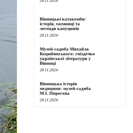
28.11.2024
Вінницькі катакомби:
історія, таємниці та
легенди капуцинів
28.11.2024
Музей-садиба Михайла
Коцюбинського: гніздечко
української літератури у
Вінниці
28.11.2024
Вінницька історія
медицини: музей-садиба
М.І. Пирогова
28.11.2024