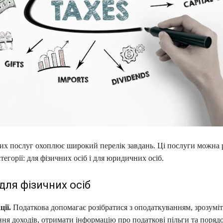
их послуг охоплює широкий перелік завдань. Ці послуги можна 
атегорії: для фізичних осіб і для юридичних осіб.
для фізичних осіб
ії.
Податкова допомагає розібратися з оподаткуванням, зрозумі
ня доходів, отримати інформацію про податкові пільги та порядо