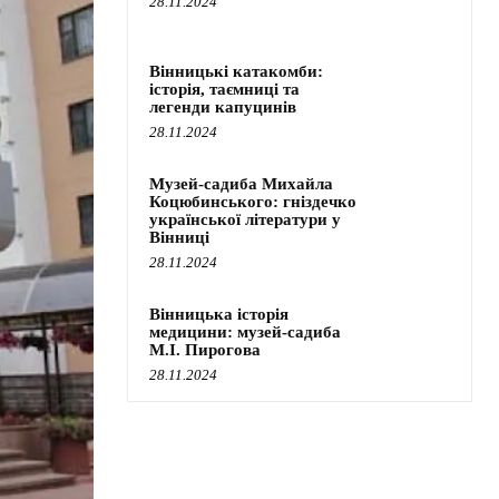
28.11.2024
Вінницькі катакомби:
історія, таємниці та
легенди капуцинів
28.11.2024
Музей-садиба Михайла
Коцюбинського: гніздечко
української літератури у
Вінниці
28.11.2024
Вінницька історія
медицини: музей-садиба
М.І. Пирогова
28.11.2024