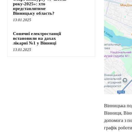
року-2025»: хто
представлятиме
Вінницьку область?
13.01.2025
Сонячні електростанції
встановили на дахах
лікарні №1 у Вінниці
13.01.2025
Вінницька под
Вінниця, Вінн
допомога з по
графік роботи