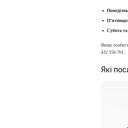
Понеділок
П’ятниця
Субота та
Якщо особист
432 556 701.
Які пос