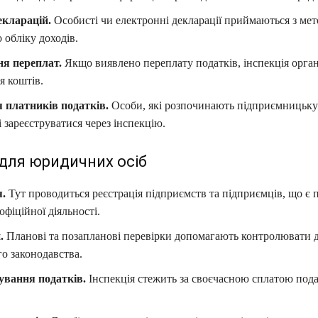
кларацій.
Особисті чи електронні декларації приймаються з ме
 обліку доходів.
я переплат.
Якщо виявлено переплату податків, інспекція орган
я коштів.
я платників податків.
Особи, які розпочинають підприємницьку 
і зареєструватися через інспекцію.
для юридичних осіб
я.
Тут проводиться реєстрація підприємств та підприємців, що є
офіційної діяльності.
.
Планові та позапланові перевірки допомагають контролювати 
о законодавства.
ування податків.
Інспекція стежить за своєчасною сплатою подат