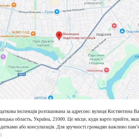
аткова інспекція розташована за адресою: вулиця Костянтина Ва
ицька область, Україна, 21000. Це місце, куди варто прийти, як
датками або консультація. Для зручності громадян важливо пам’я
: