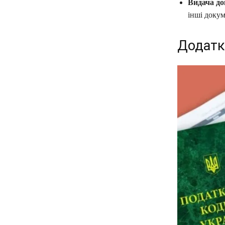
Видача до
інші докум
Додатк