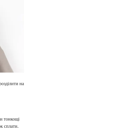
розділити на
ти тонкощі
к сплати.